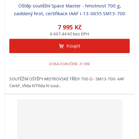
Oštěp soutěžní Space Master - hmotnost 700 g,
zaoblený hrot, certifikace IAAF I-13-0655 SM13-700
7 995 Kč
6 607,44 Kč bez DPH
Koupit
DOBA DORUČENÍ: 21 DNÍ
SOUTĚŽNÍ OŠTĚPY MISTROVSKÉ TŘÍDY 700 G - SM13-700- AAF
Certif., třída IVTřída IV sout...