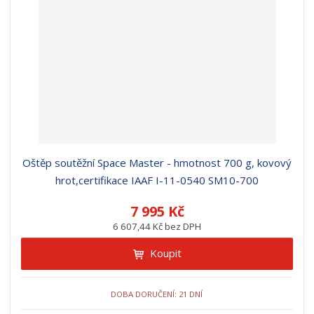
Oštěp soutěžní Space Master - hmotnost 700 g, kovový
hrot,certifikace IAAF I-11-0540 SM10-700
7 995 Kč
6 607,44 Kč bez DPH
Koupit
DOBA DORUČENÍ: 21 DNÍ