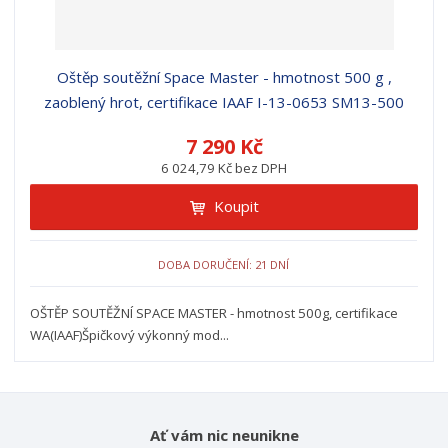
Oštěp soutěžní Space Master - hmotnost 500 g ,
zaoblený hrot, certifikace IAAF I-13-0653 SM13-500
7 290 Kč
6 024,79 Kč bez DPH
Koupit
DOBA DORUČENÍ: 21 DNÍ
OŠTĚP SOUTĚŽNÍ SPACE MASTER - hmotnost 500g, certifikace
WA(IAAF)Špičkový výkonný mod...
Ať vám nic neunikne