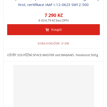
hrot, certifikace IAAF I-12-0623 SM12-500
7 290 Kč
6 024,79 Kč bez DPH
Koupit
DOBA DORUČENÍ: 21 DNÍ
OŠTĚP SOUTĚŽNÍ SPACE MASTER cert.WA(IAAF) - hmotnost 500g