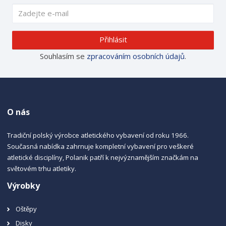
Přihlásit
Souhlasím se
zpracováním osobních údajů
.
O nás
Tradiční polský výrobce atletického vybavení od roku 1966.
Současná nabídka zahrnuje kompletní vybavení pro veškeré
atletické disciplíny, Polanik patří k nejvýznamějším značkám na
světovém trhu atletiky.
Výrobky
Oštěpy
Disky