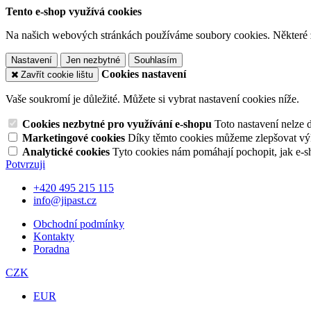
Tento e-shop využívá cookies
Na našich webových stránkách používáme soubory cookies. Některé z n
Nastavení
Jen nezbytné
Souhlasím
Cookies nastavení
Zavřít cookie lištu
Vaše soukromí je důležité. Můžete si vybrat nastavení cookies níže.
Cookies nezbytné pro využívání e-shopu
Toto nastavení nelze 
Marketingové cookies
Díky těmto cookies můžeme zlepšovat výko
Analytické cookies
Tyto cookies nám pomáhají pochopit, jak e-s
Potvrzuji
+420 495 215 115
info@jipast.cz
Obchodní podmínky
Kontakty
Poradna
CZK
EUR