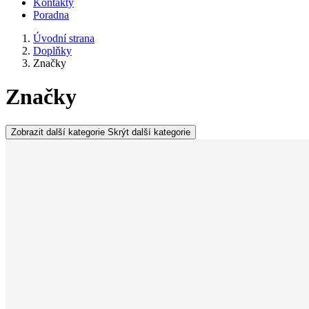
Kontakty
Poradna
Úvodní strana
Doplňky
Značky
Značky
Zobrazit další kategorie
Skrýt další kategorie