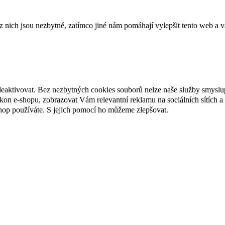
ich jsou nezbytné, zatímco jiné nám pomáhají vylepšit tento web a vá
deaktivovat. Bez nezbytných cookies souborů nelze naše služby smyslu
n e-shopu, zobrazovat Vám relevantní reklamu na sociálních sítích a 
hop používáte. S jejich pomocí ho můžeme zlepšovat.