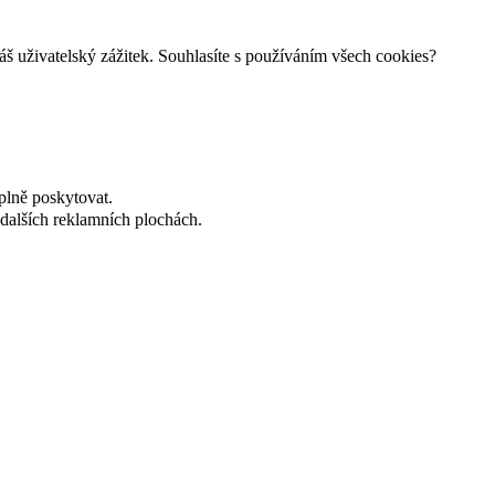
š uživatelský zážitek. Souhlasíte s používáním všech cookies?
plně poskytovat.
dalších reklamních plochách.