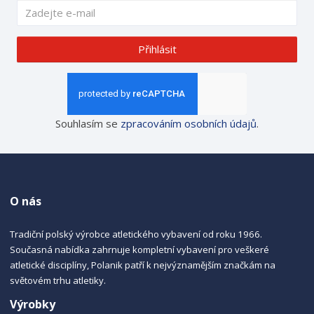
Přihlásit
Souhlasím se
zpracováním osobních údajů
.
O nás
Tradiční polský výrobce atletického vybavení od roku 1966.
Současná nabídka zahrnuje kompletní vybavení pro veškeré
atletické disciplíny, Polanik patří k nejvýznamějším značkám na
světovém trhu atletiky.
Výrobky