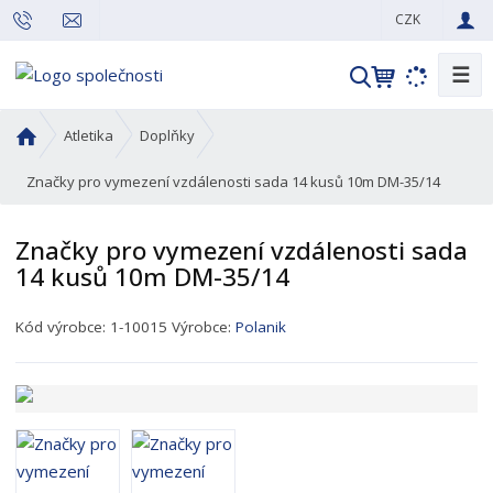
CZK
☰
V
y
h
Ú
Atletika
Doplňky
l
v
o
Značky pro vymezení vzdálenosti sada 14 kusů 10m DM-35/14
e
d
d
n
a
Značky pro vymezení vzdálenosti sada
í
t
14 kusů 10m DM-35/14
s
t
K
r
Kód výrobce:
1-10015
Výrobce:
Polanik
ó
a
d
n
p
a
r
o
d