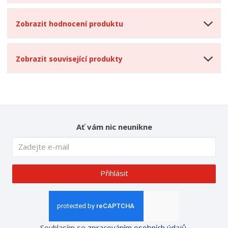
Zobrazit hodnocení produktu
Zobrazit související produkty
Ať vám nic neunikne
Přihlásit
Souhlasím se
zpracováním osobních údajů
.