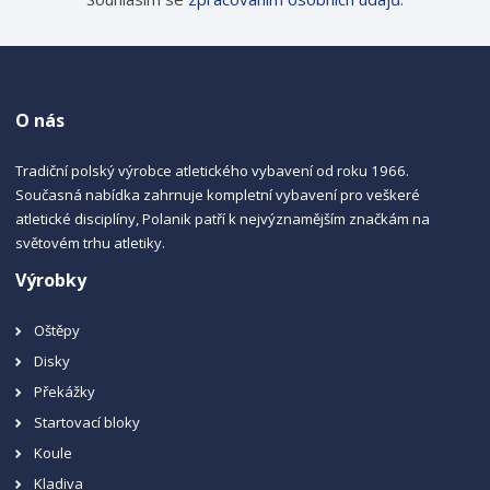
O nás
Tradiční polský výrobce atletického vybavení od roku 1966.
Současná nabídka zahrnuje kompletní vybavení pro veškeré
atletické disciplíny, Polanik patří k nejvýznamějším značkám na
světovém trhu atletiky.
Výrobky
Oštěpy
Disky
Překážky
Startovací bloky
Koule
Kladiva