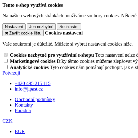
Tento e-shop využívá cookies
Na našich webových stránkách používáme soubory cookies. Některé z n
Nastavení
Jen nezbytné
Souhlasím
Cookies nastavení
Zavřít cookie lištu
Vaše soukromí je důležité. Můžete si vybrat nastavení cookies níže.
Cookies nezbytné pro využívání e-shopu
Toto nastavení nelze 
Marketingové cookies
Díky těmto cookies můžeme zlepšovat výko
Analytické cookies
Tyto cookies nám pomáhají pochopit, jak e-s
Potvrzuji
+420 495 215 115
info@jipast.cz
Obchodní podmínky
Kontakty
Poradna
CZK
EUR