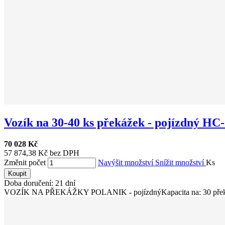
Vozík na 30-40 ks překážek - pojízdný HC
70 028 Kč
57 874,38 Kč bez DPH
Změnit počet
Navýšit množství
Snížit množství
Ks
Koupit
Doba doručení: 21 dní
VOZÍK NA PŘEKÁŽKY POLANIK - pojízdnýKapacita na: 30 překáže