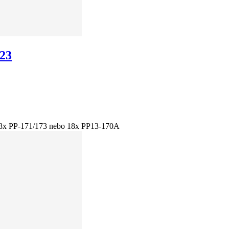
-23
 PP-171/173 nebo 18x PP13-170A