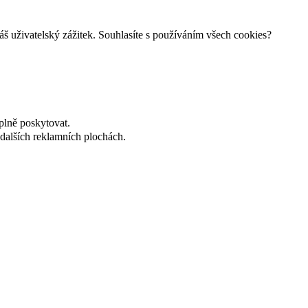
š uživatelský zážitek. Souhlasíte s používáním všech cookies?
plně poskytovat.
dalších reklamních plochách.