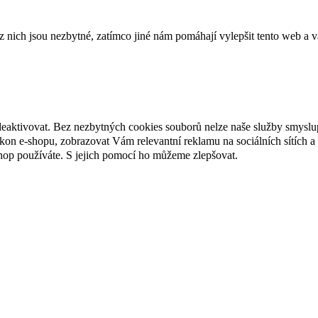
ich jsou nezbytné, zatímco jiné nám pomáhají vylepšit tento web a vá
deaktivovat. Bez nezbytných cookies souborů nelze naše služby smyslu
n e-shopu, zobrazovat Vám relevantní reklamu na sociálních sítích a 
hop používáte. S jejich pomocí ho můžeme zlepšovat.