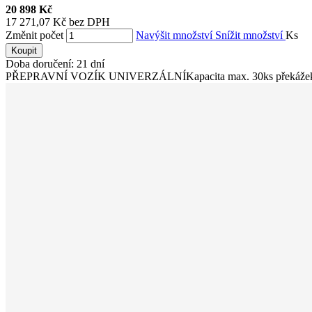
20 898 Kč
17 271,07 Kč bez DPH
Změnit počet
Navýšit množství
Snížit množství
Ks
Koupit
Doba doručení: 21 dní
PŘEPRAVNÍ VOZÍK UNIVERZÁLNÍKapacita max. 30ks překáže