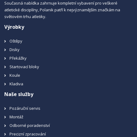
Současná nabídka zahrnuje kompletní vybavení pro veškeré
atletické disciplíny, Polanik patří k nejvýznamějším značkám na
světovém trhu atletiky.
Výrobky
Oštěpy
Disky
Překážky
Startovací bloky
Koule
Kladiva
Naše služby
Pozáruční servis
Montáž
Odborné poradenství
Precizní zpracování