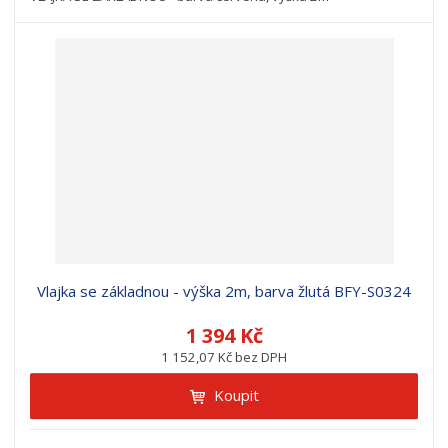
Vlajka se základnou - výška 2m, barva žlutá BFY-S0324
1 394 Kč
1 152,07 Kč bez DPH
Koupit