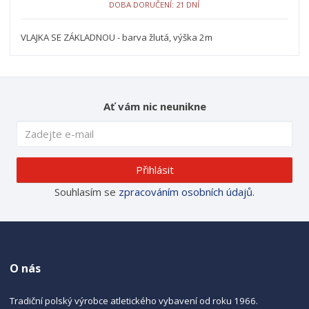
DOBA DORUČENÍ: 21 DNÍ
VLAJKA SE ZÁKLADNOU - barva žlutá, výška 2m
Ať vám nic neunikne
Přihlásit
Souhlasím se
zpracováním osobních údajů
.
O nás
Tradiční polský výrobce atletického vybavení od roku 1966.