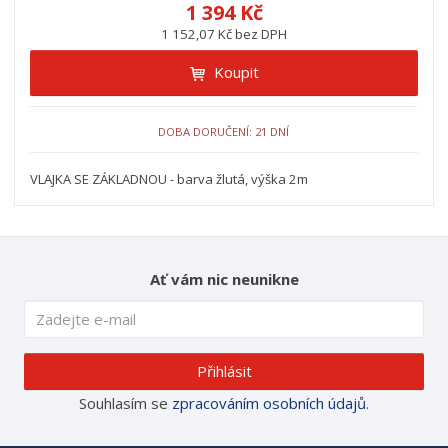
1 394 Kč
1 152,07 Kč bez DPH
Koupit
DOBA DORUČENÍ: 21 DNÍ
VLAJKA SE ZÁKLADNOU - barva žlutá, výška 2m
Ať vám nic neunikne
Přihlásit
Souhlasím se
zpracováním osobních údajů
.