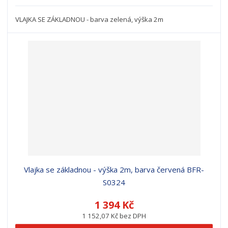
VLAJKA SE ZÁKLADNOU - barva zelená, výška 2m
Vlajka se základnou - výška 2m, barva červená BFR-
S0324
1 394 Kč
1 152,07 Kč bez DPH