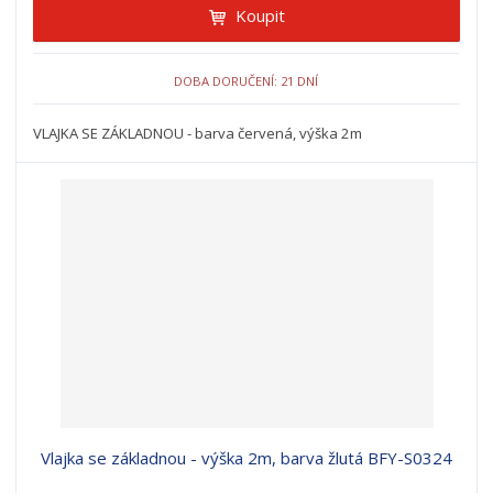
Koupit
DOBA DORUČENÍ: 21 DNÍ
VLAJKA SE ZÁKLADNOU - barva červená, výška 2m
Vlajka se základnou - výška 2m, barva žlutá BFY-S0324