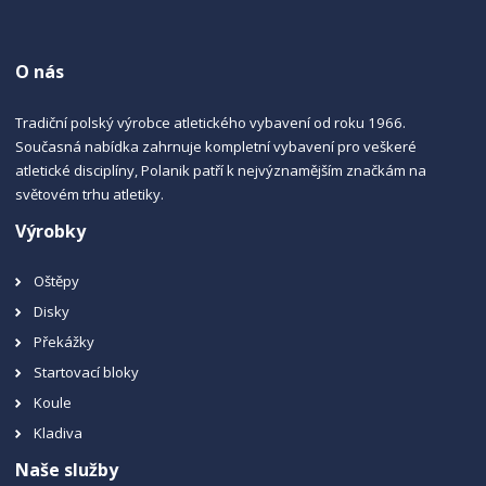
O nás
Tradiční polský výrobce atletického vybavení od roku 1966.
Současná nabídka zahrnuje kompletní vybavení pro veškeré
atletické disciplíny, Polanik patří k nejvýznamějším značkám na
světovém trhu atletiky.
Výrobky
Oštěpy
Disky
Překážky
Startovací bloky
Koule
Kladiva
Naše služby