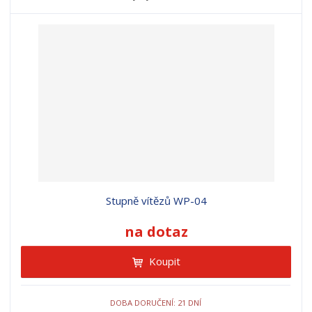
Stupně vítězů WP-04
na dotaz
Koupit
DOBA DORUČENÍ: 21 DNÍ