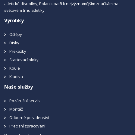
atletické disciplíny, Polanik patří k nejvýznamějším značkám na
světovém trhu atletiky.
Výrobky
Oštěpy
Disky
Překážky
Startovací bloky
Koule
Kladiva
Naše služby
Pozáruční servis
Montáž
Odborné poradenství
Precizní zpracování