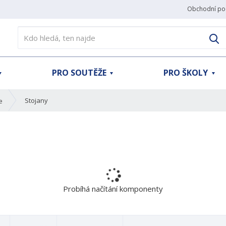
Obchodní po
V
PRO SOUTĚŽE
PRO ŠKOLY
Stojany
e
Probíhá načítání komponenty