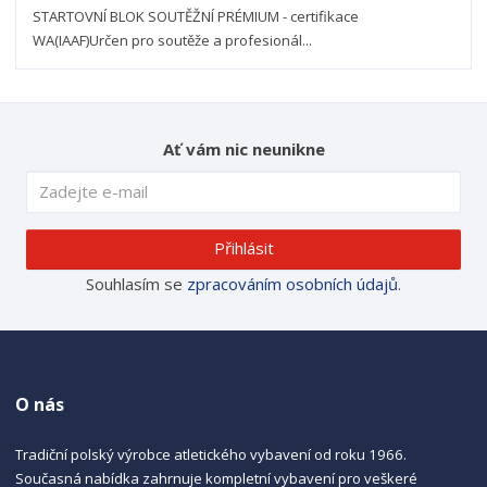
STARTOVNÍ BLOK SOUTĚŽNÍ PRÉMIUM - certifikace
WA(IAAF)Určen pro soutěže a profesionál...
Ať vám nic neunikne
Přihlásit
Souhlasím se
zpracováním osobních údajů
.
O nás
Tradiční polský výrobce atletického vybavení od roku 1966.
Současná nabídka zahrnuje kompletní vybavení pro veškeré