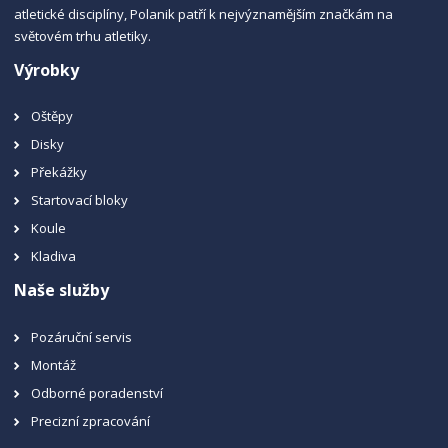
atletické disciplíny, Polanik patří k nejvýznamějším značkám na
světovém trhu atletiky.
Výrobky
Oštěpy
Disky
Překážky
Startovací bloky
Koule
Kladiva
Naše služby
Pozáruční servis
Montáž
Odborné poradenství
Precizní zpracování