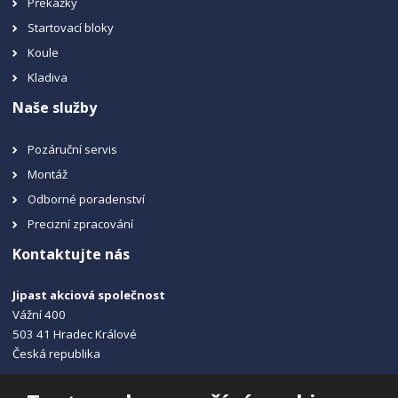
Překážky
Startovací bloky
Koule
Kladiva
Naše služby
Pozáruční servis
Montáž
Odborné poradenství
Precizní zpracování
Kontaktujte nás
Jipast akciová společnost
Vážní 400
503 41 Hradec Králové
Česká republika
+420 495 215 115