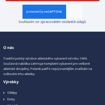
Souhlasím se
zpracováním osobních údajů
.
O nás
Tradiční polský výrobce atletického vybavení od roku 1966.
Současná nabídka zahrnuje kompletní vybavení pro veškeré
atletické disciplíny, Polanik patří k nejvýznamějším značkám na
světovém trhu atletiky.
Výrobky
Oštěpy
Disky