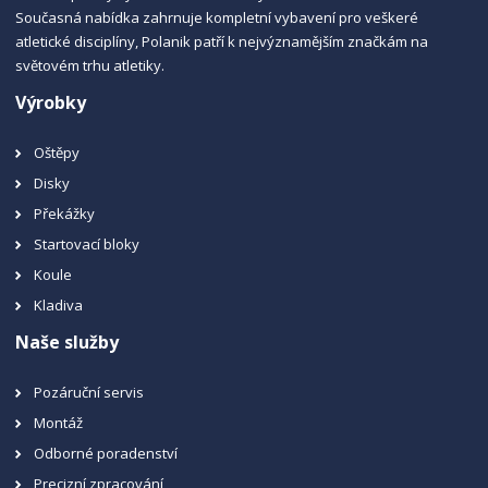
Současná nabídka zahrnuje kompletní vybavení pro veškeré
atletické disciplíny, Polanik patří k nejvýznamějším značkám na
světovém trhu atletiky.
Výrobky
Oštěpy
Disky
Překážky
Startovací bloky
Koule
Kladiva
Naše služby
Pozáruční servis
Montáž
Odborné poradenství
Precizní zpracování