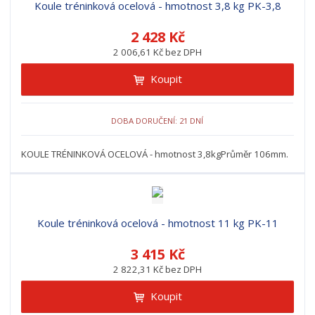
Koule tréninková ocelová - hmotnost 3,8 kg PK-3,8
2 428 Kč
2 006,61 Kč bez DPH
Koupit
DOBA DORUČENÍ: 21 DNÍ
KOULE TRÉNINKOVÁ OCELOVÁ - hmotnost 3,8kgPrůměr 106mm.
Koule tréninková ocelová - hmotnost 11 kg PK-11
3 415 Kč
2 822,31 Kč bez DPH
Koupit