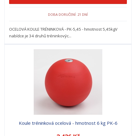
DOBA DORUČENÍ: 21 DNÍ
OCELOVÁ KOULE TRÉNINKOVÁ - PK-5,45 - hmotnost 5,45kgV
nabídce je 34 druhů tréninkovýc...
Koule tréninková ocelová - hmotnost 6 kg PK-6