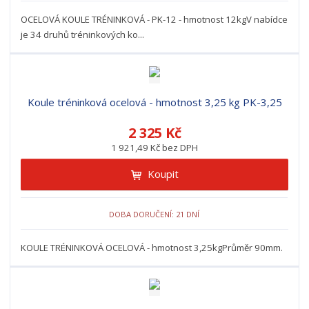
OCELOVÁ KOULE TRÉNINKOVÁ - PK-12 - hmotnost 12kgV nabídce
je 34 druhů tréninkových ko...
Koule tréninková ocelová - hmotnost 3,25 kg PK-3,25
2 325 Kč
1 921,49 Kč bez DPH
Koupit
DOBA DORUČENÍ: 21 DNÍ
KOULE TRÉNINKOVÁ OCELOVÁ - hmotnost 3,25kgPrůměr 90mm.