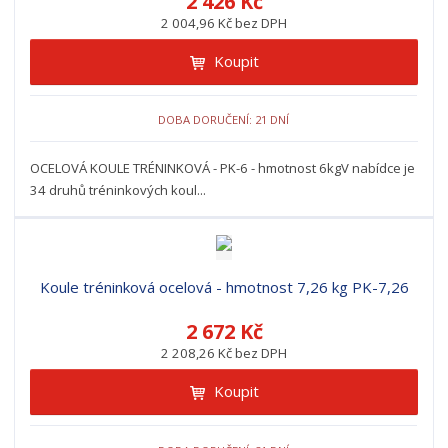
2 426 Kč
2 004,96 Kč bez DPH
Koupit
DOBA DORUČENÍ: 21 DNÍ
OCELOVÁ KOULE TRÉNINKOVÁ - PK-6 - hmotnost 6kgV nabídce je
34 druhů tréninkových koul...
Koule tréninková ocelová - hmotnost 7,26 kg PK-7,26
2 672 Kč
2 208,26 Kč bez DPH
Koupit