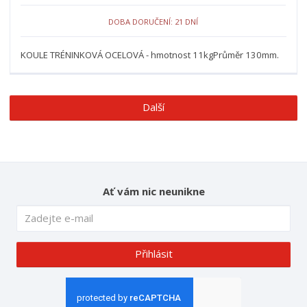
DOBA DORUČENÍ: 21 DNÍ
KOULE TRÉNINKOVÁ OCELOVÁ - hmotnost 11kgPrůměr 130mm.
Další
Ať vám nic neunikne
Přihlásit