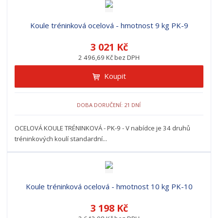
Koule tréninková ocelová - hmotnost 9 kg PK-9
3 021 Kč
2 496,69 Kč bez DPH
Koupit
DOBA DORUČENÍ: 21 DNÍ
OCELOVÁ KOULE TRÉNINKOVÁ - PK-9 - V nabídce je 34 druhů
tréninkových koulí standardní...
Koule tréninková ocelová - hmotnost 10 kg PK-10
3 198 Kč