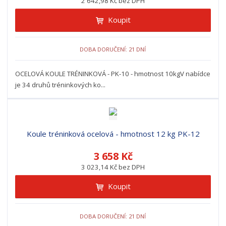
2 642,98 Kč bez DPH
Koupit
DOBA DORUČENÍ: 21 DNÍ
OCELOVÁ KOULE TRÉNINKOVÁ - PK-10 - hmotnost 10kgV nabídce
je 34 druhů tréninkových ko...
Koule tréninková ocelová - hmotnost 12 kg PK-12
3 658 Kč
3 023,14 Kč bez DPH
Koupit
DOBA DORUČENÍ: 21 DNÍ