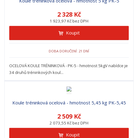
Koule tréninková ocelová - hmotnost 5 kg PK-5
2 328 Kč
1 923,97 Kč bez DPH
Koupit
DOBA DORUČENÍ: 21 DNÍ
OCELOVÁ KOULE TRÉNINKOVÁ - PK-5 - hmotnost 5kgV nabídce je
34 druhů tréninkových koul...
Koule tréninková ocelová - hmotnost 5,45 kg PK-5,45
2 509 Kč
2 073,55 Kč bez DPH
Koupit