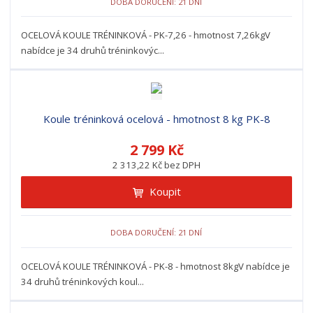
DOBA DORUČENÍ: 21 DNÍ
OCELOVÁ KOULE TRÉNINKOVÁ - PK-7,26 - hmotnost 7,26kgV
nabídce je 34 druhů tréninkovýc...
Koule tréninková ocelová - hmotnost 8 kg PK-8
2 799 Kč
2 313,22 Kč bez DPH
Koupit
DOBA DORUČENÍ: 21 DNÍ
OCELOVÁ KOULE TRÉNINKOVÁ - PK-8 - hmotnost 8kgV nabídce je
34 druhů tréninkových koul...