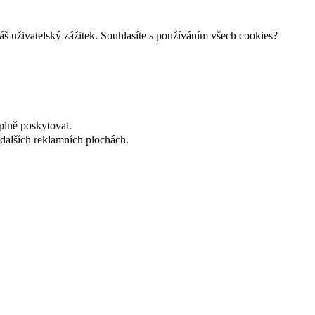
š uživatelský zážitek. Souhlasíte s používáním všech cookies?
plně poskytovat.
dalších reklamních plochách.