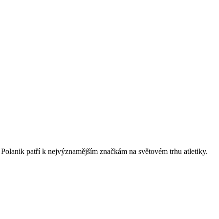
 Polanik patří k nejvýznamějším značkám na světovém trhu atletiky.