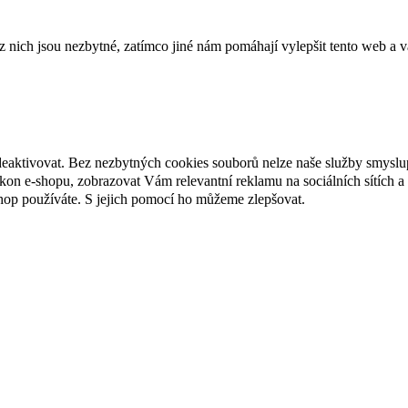
ich jsou nezbytné, zatímco jiné nám pomáhají vylepšit tento web a vá
deaktivovat. Bez nezbytných cookies souborů nelze naše služby smyslu
n e-shopu, zobrazovat Vám relevantní reklamu na sociálních sítích a 
hop používáte. S jejich pomocí ho můžeme zlepšovat.