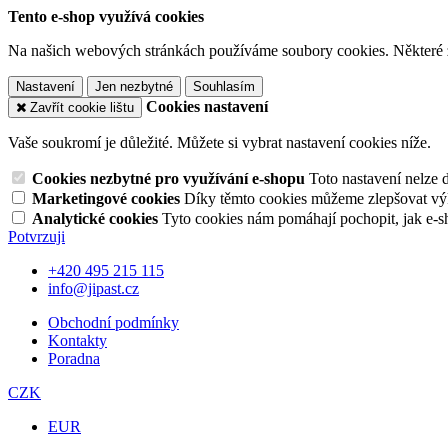
Tento e-shop využívá cookies
Na našich webových stránkách používáme soubory cookies. Některé z n
Nastavení
Jen nezbytné
Souhlasím
Cookies nastavení
Zavřít cookie lištu
Vaše soukromí je důležité. Můžete si vybrat nastavení cookies níže.
Cookies nezbytné pro využívání e-shopu
Toto nastavení nelze 
Marketingové cookies
Díky těmto cookies můžeme zlepšovat výko
Analytické cookies
Tyto cookies nám pomáhají pochopit, jak e-s
Potvrzuji
+420 495 215 115
info@jipast.cz
Obchodní podmínky
Kontakty
Poradna
CZK
EUR