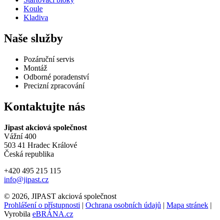
Koule
Kladiva
Naše služby
Pozáruční servis
Montáž
Odborné poradenství
Precizní zpracování
Kontaktujte nás
Jipast akciová společnost
Vážní 400
503 41 Hradec Králové
Česká republika
+420 495 215 115
info@jipast.cz
© 2026, JIPAST akciová společnost
Prohlášení o přístupnosti
|
Ochrana osobních údajů
|
Mapa stránek
|
Vyrobila
eBRÁNA.cz