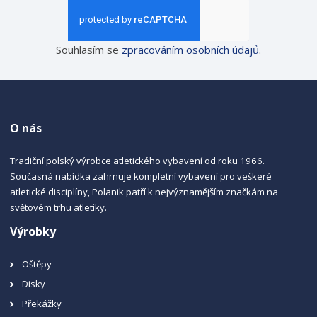
Souhlasím se
zpracováním osobních údajů
.
O nás
Tradiční polský výrobce atletického vybavení od roku 1966.
Současná nabídka zahrnuje kompletní vybavení pro veškeré
atletické disciplíny, Polanik patří k nejvýznamějším značkám na
světovém trhu atletiky.
Výrobky
Oštěpy
Disky
Překážky