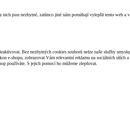
ich jsou nezbytné, zatímco jiné nám pomáhají vylepšit tento web a vá
deaktivovat. Bez nezbytných cookies souborů nelze naše služby smyslu
n e-shopu, zobrazovat Vám relevantní reklamu na sociálních sítích a 
hop používáte. S jejich pomocí ho můžeme zlepšovat.