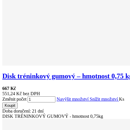
Disk tréninkový gumový – hmotnost 0,75 
667 Kč
551,24 Kč bez DPH
Změnit počet
Navýšit množství
Snížit množství
Ks
Koupit
Doba doručení: 21 dní
DISK TRÉNINKOVÝ GUMOVÝ - hmotnost 0,75kg