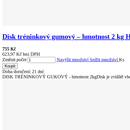
Disk tréninkový gumový – hmotnost 2 kg
755 Kč
623,97 Kč bez DPH
Změnit počet
Navýšit množství
Snížit množství
Ks
Koupit
Doba doručení: 21 dní
DISK TRÉNINKOVÝ GUKOVÝ - hmotnost 2kgDisk je zvláště vhodný 