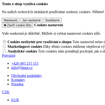
Tento e-shop využívá cookies
Na našich webových stránkách používáme soubory cookies. Některé z n
Nastavení
Jen nezbytné
Souhlasím
Cookies nastavení
Zavřít cookie lištu
Vaše soukromí je důležité. Můžete si vybrat nastavení cookies níže.
Cookies nezbytné pro využívání e-shopu
Toto nastavení nelze 
Marketingové cookies
Díky těmto cookies můžeme zlepšovat výko
Analytické cookies
Tyto cookies nám pomáhají pochopit, jak e-s
Potvrzuji
+420 495 215 115
info@jipast.cz
Obchodní podmínky
Kontakty
Poradna
CZK
EUR