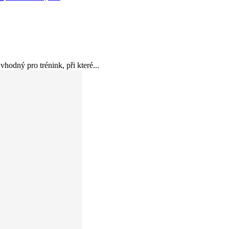
ý pro trénink, při které...