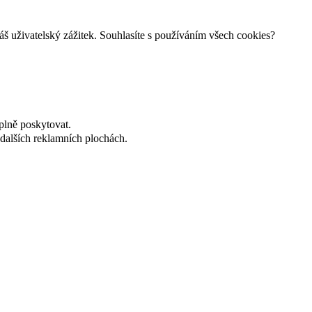
š uživatelský zážitek. Souhlasíte s používáním všech cookies?
plně poskytovat.
dalších reklamních plochách.