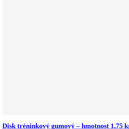
Disk tréninkový gumový – hmotnost 1,75 