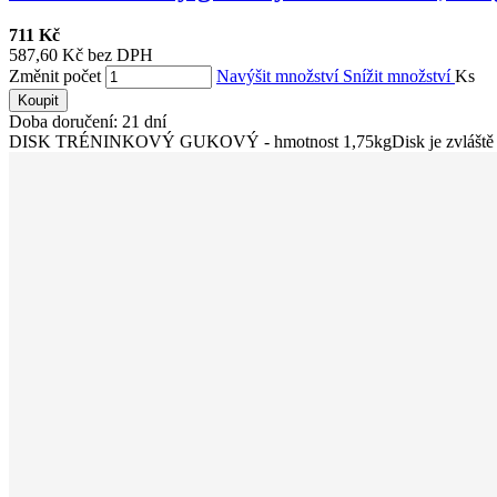
711 Kč
587,60 Kč bez DPH
Změnit počet
Navýšit množství
Snížit množství
Ks
Koupit
Doba doručení: 21 dní
DISK TRÉNINKOVÝ GUKOVÝ - hmotnost 1,75kgDisk je zvláště vhodn