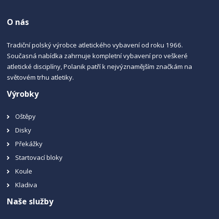
O nás
Tradiční polský výrobce atletického vybavení od roku 1966.
Současná nabídka zahrnuje kompletní vybavení pro veškeré
atletické disciplíny, Polanik patří k nejvýznamějším značkám na
světovém trhu atletiky.
Výrobky
Oštěpy
Disky
Překážky
Startovací bloky
Koule
Kladiva
Naše služby