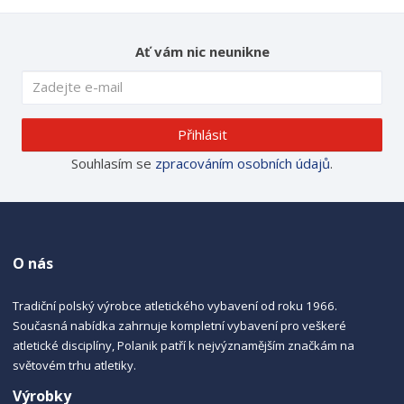
Ať vám nic neunikne
Přihlásit
Souhlasím se
zpracováním osobních údajů
.
O nás
Tradiční polský výrobce atletického vybavení od roku 1966.
Současná nabídka zahrnuje kompletní vybavení pro veškeré
atletické disciplíny, Polanik patří k nejvýznamějším značkám na
světovém trhu atletiky.
Výrobky