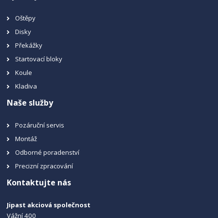
Oštěpy
Disky
Překážky
Startovací bloky
Koule
Kladiva
Naše služby
Pozáruční servis
Montáž
Odborné poradenství
Precizní zpracování
Kontaktujte nás
Jipast akciová společnost
Vážní 400