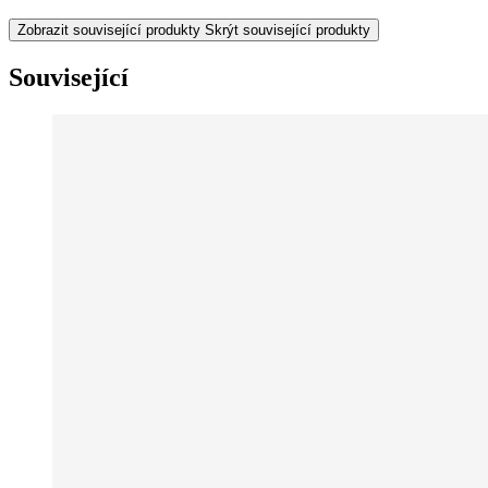
Zobrazit související produkty
Skrýt související produkty
Související