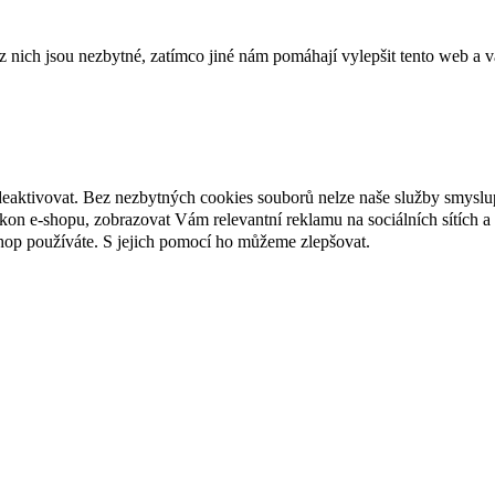
ich jsou nezbytné, zatímco jiné nám pomáhají vylepšit tento web a vá
deaktivovat. Bez nezbytných cookies souborů nelze naše služby smyslu
n e-shopu, zobrazovat Vám relevantní reklamu na sociálních sítích a 
hop používáte. S jejich pomocí ho můžeme zlepšovat.