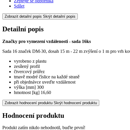
Zeptejte se odborníka
Sdílet
Zobrazit detailní popis
Skrýt detailní popis
Detailní popis
Značky pro vymezení vzdálenosti - sada 16ks
Sada 16 značek DM-30, dosah 15 m - 22 m zvýšení o 1 m pro vrh kou
vyrobeno z plastu
zesílený profil
čtvercový průřez
tmavě modré číslice na každé straně
při objednávce uveďte vzdálenost
výška [mm] 300
hmotnost [kg] 16,60
Zobrazit hodnocení produktu
Skrýt hodnocení produktu
Hodnocení produktu
Produkt zatím nikdo nehodnotil, buďte první!