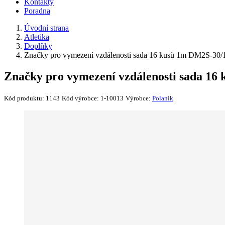
Kontakty
Poradna
Úvodní strana
Atletika
Doplňky
Značky pro vymezení vzdálenosti sada 16 kusů 1m DM2S-30/
Značky pro vymezení vzdálenosti sada 16
Kód produktu:
1143
Kód výrobce:
1-10013
Výrobce:
Polanik