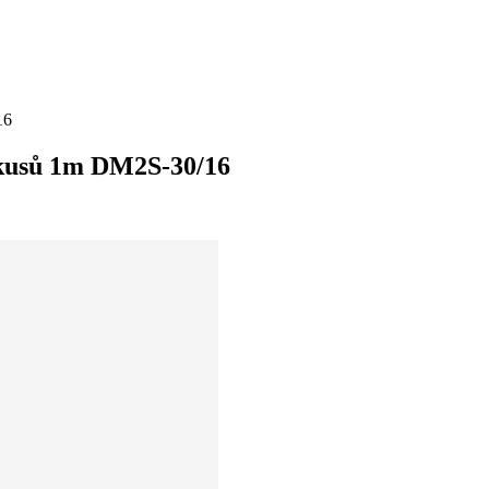
16
 kusů 1m DM2S-30/16