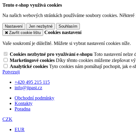
Tento e-shop využívá cookies
Na našich webových stránkách používáme soubory cookies. Některé z n
Nastavení
Jen nezbytné
Souhlasím
Cookies nastavení
Zavřít cookie lištu
Vaše soukromí je důležité. Můžete si vybrat nastavení cookies níže.
Cookies nezbytné pro využívání e-shopu
Toto nastavení nelze 
Marketingové cookies
Díky těmto cookies můžeme zlepšovat výko
Analytické cookies
Tyto cookies nám pomáhají pochopit, jak e-s
Potvrzuji
+420 495 215 115
info@jipast.cz
Obchodní podmínky
Kontakty
Poradna
CZK
EUR