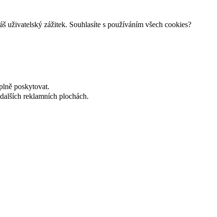
š uživatelský zážitek. Souhlasíte s používáním všech cookies?
plně poskytovat.
dalších reklamních plochách.