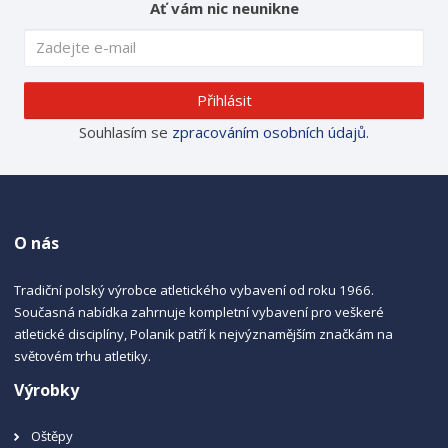
Ať vám nic neunikne
Přihlásit
Souhlasím se
zpracováním osobních údajů
.
O nás
Tradiční polský výrobce atletického vybavení od roku 1966.
Současná nabídka zahrnuje kompletní vybavení pro veškeré
atletické disciplíny, Polanik patří k nejvýznamějším značkám na
světovém trhu atletiky.
Výrobky
Oštěpy