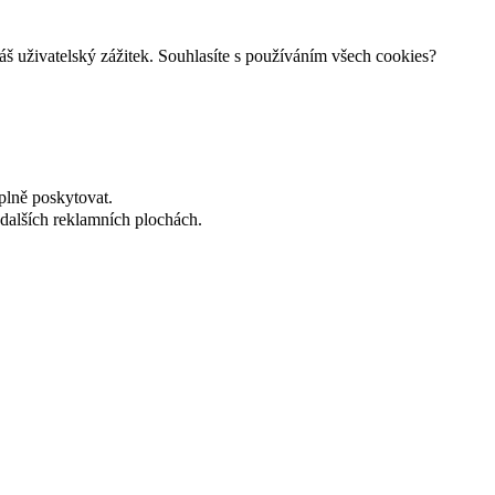
š uživatelský zážitek. Souhlasíte s používáním všech cookies?
plně poskytovat.
dalších reklamních plochách.