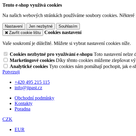
Tento e-shop využívá cookies
Na našich webových stránkách používáme soubory cookies. Některé z n
Nastavení
Jen nezbytné
Souhlasím
Cookies nastavení
Zavřít cookie lištu
Vaše soukromí je důležité. Můžete si vybrat nastavení cookies níže.
Cookies nezbytné pro využívání e-shopu
Toto nastavení nelze 
Marketingové cookies
Díky těmto cookies můžeme zlepšovat výko
Analytické cookies
Tyto cookies nám pomáhají pochopit, jak e-s
Potvrzuji
+420 495 215 115
info@jipast.cz
Obchodní podmínky
Kontakty
Poradna
CZK
EUR