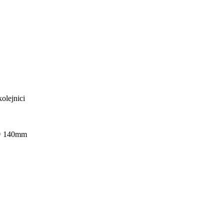
olejnici
 = 140mm