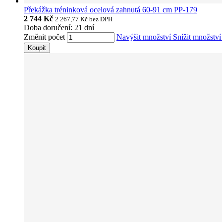
Překážka tréninková ocelová zahnutá 60-91 cm PP-179
2 744 Kč
2 267,77 Kč
bez DPH
Doba doručení: 21 dní
Změnit počet
Navýšit množství
Snížit množstv
Koupit