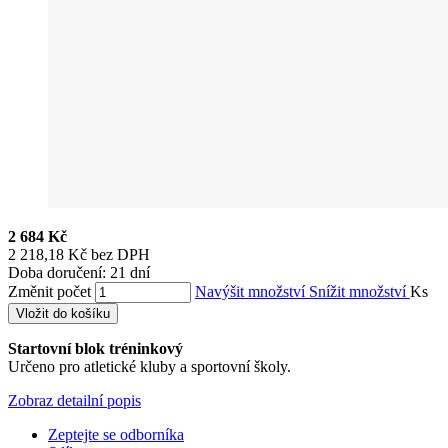
2 684 Kč
2 218,18 Kč bez DPH
Doba doručení: 21 dní
Změnit počet
Navýšit množství
Snížit množství
Ks
Vložit do košíku
Startovní blok tréninkový
Určeno pro atletické kluby a sportovní školy.
Zobraz detailní popis
Zeptejte se odborníka