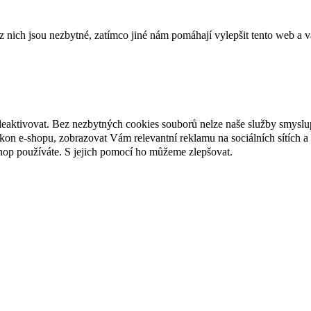
ich jsou nezbytné, zatímco jiné nám pomáhají vylepšit tento web a vá
deaktivovat. Bez nezbytných cookies souborů nelze naše služby smyslu
n e-shopu, zobrazovat Vám relevantní reklamu na sociálních sítích a 
hop používáte. S jejich pomocí ho můžeme zlepšovat.