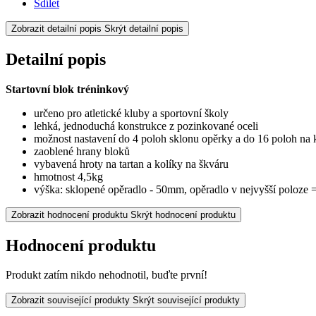
Sdílet
Zobrazit detailní popis
Skrýt detailní popis
Detailní popis
Startovní blok tréninkový
určeno pro atletické kluby a sportovní školy
lehká, jednoduchá konstrukce z pozinkované oceli
možnost nastavení do 4 poloh sklonu opěrky a do 16 poloh na k
zaoblené hrany bloků
vybavená hroty na tartan a kolíky na škváru
hmotnost 4,5kg
výška: sklopené opěradlo - 50mm, opěradlo v nejvyšší poloze
Zobrazit hodnocení produktu
Skrýt hodnocení produktu
Hodnocení produktu
Produkt zatím nikdo nehodnotil, buďte první!
Zobrazit související produkty
Skrýt související produkty