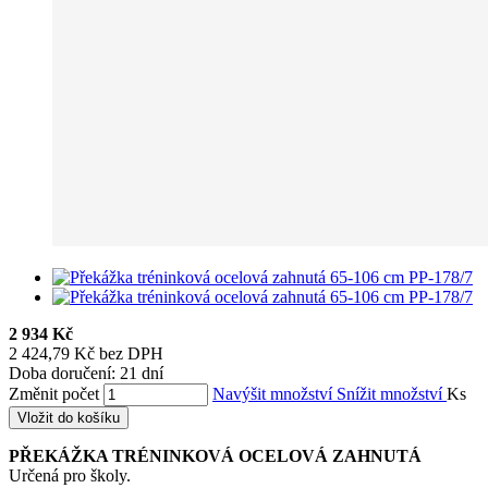
2 934 Kč
2 424,79 Kč bez DPH
Doba doručení: 21 dní
Změnit počet
Navýšit množství
Snížit množství
Ks
Vložit do košíku
PŘEKÁŽKA TRÉNINKOVÁ OCELOVÁ ZAHNUTÁ
Určená pro školy.