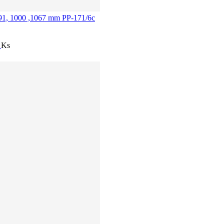
 891, 1000 ,1067 mm PP-171/6c
í
Ks