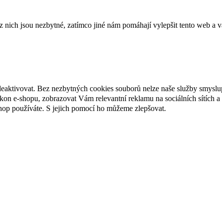
ich jsou nezbytné, zatímco jiné nám pomáhají vylepšit tento web a vá
deaktivovat. Bez nezbytných cookies souborů nelze naše služby smyslu
n e-shopu, zobrazovat Vám relevantní reklamu na sociálních sítích a 
hop používáte. S jejich pomocí ho můžeme zlepšovat.