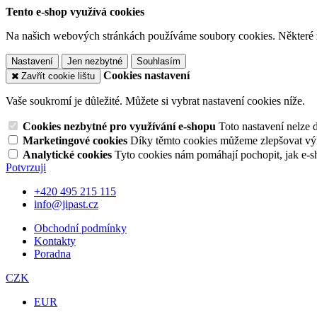
Tento e-shop využívá cookies
Na našich webových stránkách používáme soubory cookies. Některé z n
Nastavení
Jen nezbytné
Souhlasím
Cookies nastavení
Zavřít cookie lištu
Vaše soukromí je důležité. Můžete si vybrat nastavení cookies níže.
Cookies nezbytné pro využívání e-shopu
Toto nastavení nelze 
Marketingové cookies
Díky těmto cookies můžeme zlepšovat výko
Analytické cookies
Tyto cookies nám pomáhají pochopit, jak e-s
Potvrzuji
+420 495 215 115
info@jipast.cz
Obchodní podmínky
Kontakty
Poradna
CZK
EUR