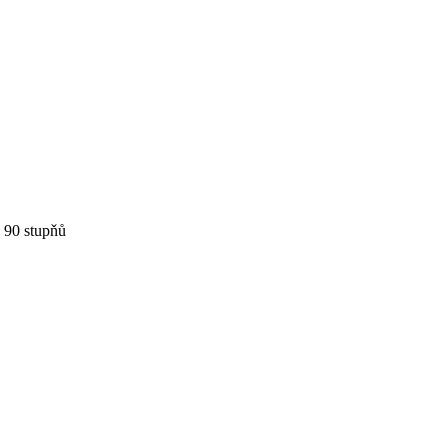
 90 stupňů