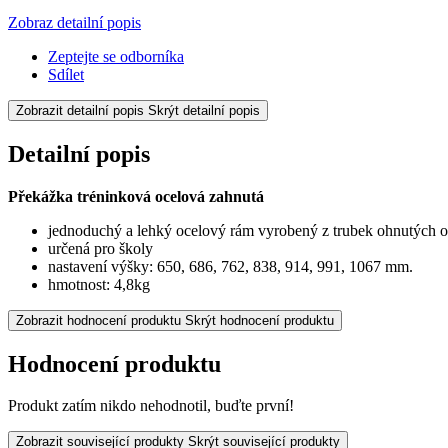
Zobraz detailní popis
Zeptejte se odborníka
Sdílet
Zobrazit detailní popis
Skrýt detailní popis
Detailní popis
Překážka tréninková ocelová zahnutá
jednoduchý a lehký ocelový rám vyrobený z trubek ohnutých o
určená pro školy
nastavení výšky: 650, 686, 762, 838, 914, 991, 1067 mm.
hmotnost: 4,8kg
Zobrazit hodnocení produktu
Skrýt hodnocení produktu
Hodnocení produktu
Produkt zatím nikdo nehodnotil, buďte první!
Zobrazit související produkty
Skrýt související produkty