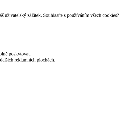
š uživatelský zážitek. Souhlasíte s používáním všech cookies?
plně poskytovat.
dalších reklamních plochách.