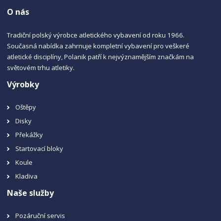
O nás
Tradiční polský výrobce atletického vybavení od roku 1966.
Současná nabídka zahrnuje kompletní vybavení pro veškeré
atletické disciplíny, Polanik patří k nejvýznamějším značkám na
světovém trhu atletiky.
Výrobky
Oštěpy
Disky
Překážky
Startovací bloky
Koule
Kladiva
Naše služby
Pozáruční servis