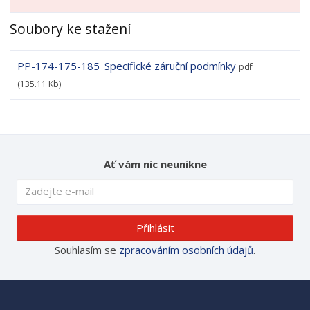
Soubory ke stažení
PP-174-175-185_Specifické záruční podmínky
pdf
(135.11 Kb)
Ať vám nic neunikne
Přihlásit
Souhlasím se
zpracováním osobních údajů
.