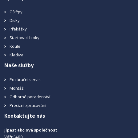
Oštěpy
Disky
Překážky
Startovací bloky
Koule
Kladiva
Naše služby
Pozáruční servis
Montáž
Odborné poradenství
Precizní zpracování
Kontaktujte nás
Jipast akciová společnost
Vážní 400