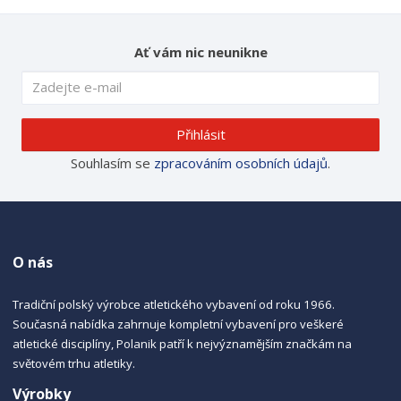
Ať vám nic neunikne
Přihlásit
Souhlasím se
zpracováním osobních údajů
.
O nás
Tradiční polský výrobce atletického vybavení od roku 1966.
Současná nabídka zahrnuje kompletní vybavení pro veškeré
atletické disciplíny, Polanik patří k nejvýznamějším značkám na
světovém trhu atletiky.
Výrobky