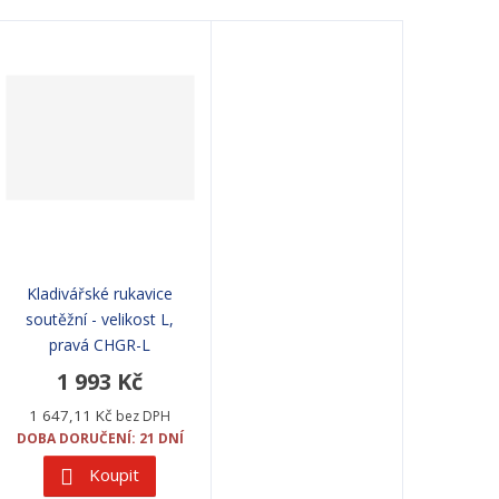
Kladivářské rukavice
soutěžní - velikost L,
pravá CHGR-L
1 993 Kč
1 647,11 Kč
bez DPH
DOBA DORUČENÍ: 21 DNÍ
Koupit