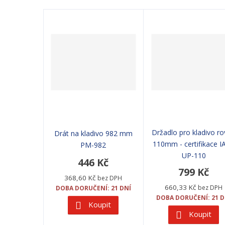
Držadlo pro kladivo r
Drát na kladivo 982 mm
110mm - certifikace I
PM-982
UP-110
446 Kč
799 Kč
368,60 Kč
bez DPH
660,33 Kč
bez DPH
DOBA DORUČENÍ: 21 DNÍ
DOBA DORUČENÍ: 21 D
Koupit
Koupit