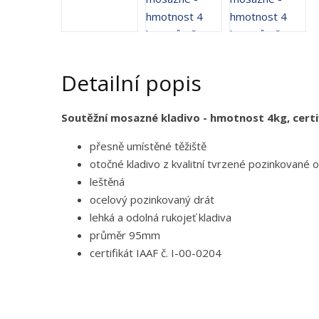
Detailní popis
Soutěžní mosazné kladivo - hmotnost 4kg, cert
přesně umístěné těžiště
otočné kladivo z kvalitní tvrzené pozinkované o
leštěná
ocelový pozinkovaný drát
lehká a odolná rukojeť kladiva
průměr 95mm
certifikát IAAF č. I-00-0204