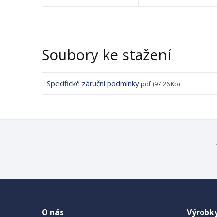
Soubory ke stažení
Specifické záruční podmínky
pdf
(97.26 Kb)
O nás
Výrobk