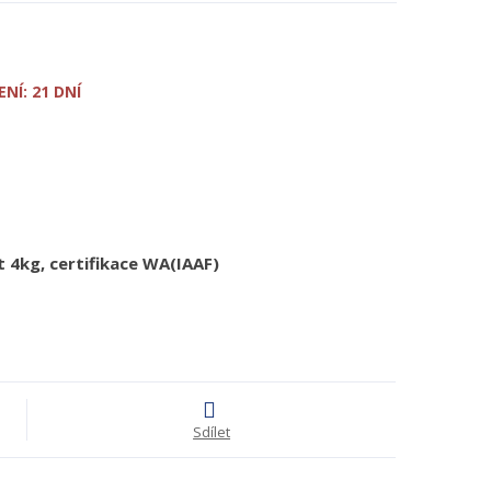
NÍ: 21 DNÍ
kg, certifikace WA(IAAF)
Sdílet