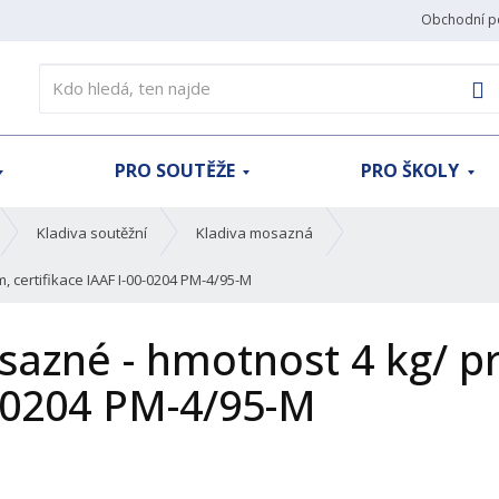
Obchodní p
V
PRO SOUTĚŽE
PRO ŠKOLY
Kladiva soutěžní
Kladiva mosazná
 certifikace IAAF I-00-0204 PM-4/95-M
osazné - hmotnost 4 kg/ 
0-0204 PM-4/95-M