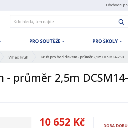
Obchodní po
V
PRO SOUTĚŽE
PRO ŠKOLY
Kruh pro hod diskem - průměr 2,5m DCSM14-250
Vrhací kruh
m - průměr 2,5m DCSM14
10 652 Kč
DOBA DORUČ