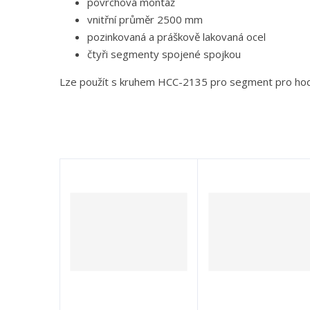
povrchová montáž
vnitřní průměr 2500 mm
pozinkovaná a práškově lakovaná ocel
čtyři segmenty spojené spojkou
Lze použít s kruhem HCC-2135 pro segment pro hod 