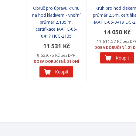
Obruč pro úpravu kruhu
Kruh pro hod diskem
na hod kladivem - vnitřní
průměr 2,5m, certifik
průměr 2,135 m,
IAAF E-05-0419 DC-2
certifikace IAAF E-05-
14 050 Kč
0417 HCC-2135
11 611,57 Kč
bez DP
11 531 Kč
DOBA DORUČENÍ: 21 D
9 529,75 Kč
bez DPH
Koupit
DOBA DORUČENÍ: 21 DNÍ
Koupit