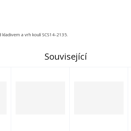
kladivem a vrh koulí SCS14-2135.
Související