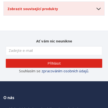
Zobrazit související produkty
Ať vám nic neunikne
Přihlásit
Souhlasím se
zpracováním osobních údajů
.
O nás