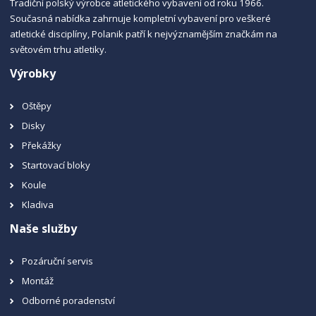
Tradiční polský výrobce atletického vybavení od roku 1966.
Současná nabídka zahrnuje kompletní vybavení pro veškeré
atletické disciplíny, Polanik patří k nejvýznamějším značkám na
světovém trhu atletiky.
Výrobky
Oštěpy
Disky
Překážky
Startovací bloky
Koule
Kladiva
Naše služby
Pozáruční servis
Montáž
Odborné poradenství