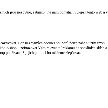
ich jsou nezbytné, zatímco jiné nám pomáhají vylepšit tento web a vá
deaktivovat. Bez nezbytných cookies souborů nelze naše služby smyslu
n e-shopu, zobrazovat Vám relevantní reklamu na sociálních sítích a 
hop používáte. S jejich pomocí ho můžeme zlepšovat.