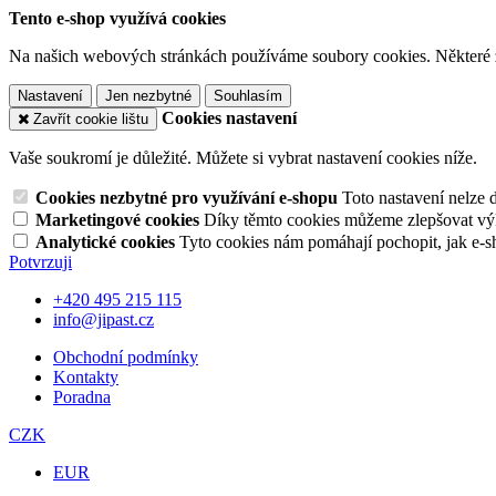
Tento e-shop využívá cookies
Na našich webových stránkách používáme soubory cookies. Některé z n
Nastavení
Jen nezbytné
Souhlasím
Cookies nastavení
Zavřít cookie lištu
Vaše soukromí je důležité. Můžete si vybrat nastavení cookies níže.
Cookies nezbytné pro využívání e-shopu
Toto nastavení nelze 
Marketingové cookies
Díky těmto cookies můžeme zlepšovat výko
Analytické cookies
Tyto cookies nám pomáhají pochopit, jak e-s
Potvrzuji
+420 495 215 115
info@jipast.cz
Obchodní podmínky
Kontakty
Poradna
CZK
EUR