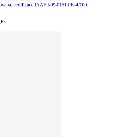
ovaná, certifikace IAAF I-99-0151 PK-4/100.
í
Ks