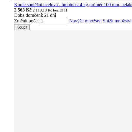
Koule soutěžní ocelová - hmotnost 4 kg,průměr 100 mm, nelak
2 563 Kč
2 118,18 Kč
bez DPH
Doba doručení: 21 dní
Změnit počet
Navýšit množství
Snížit množstv
Koupit