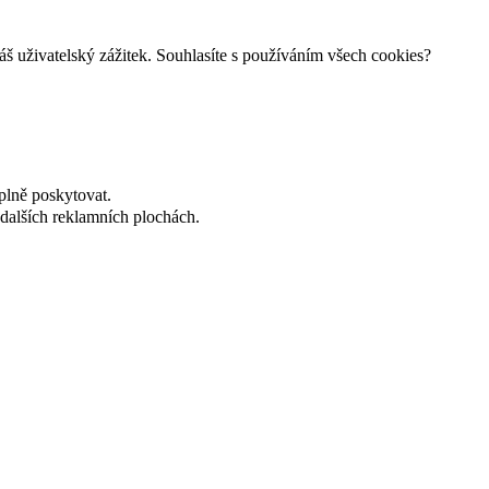
š uživatelský zážitek. Souhlasíte s používáním všech cookies?
plně poskytovat.
dalších reklamních plochách.