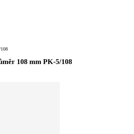
/108
průměr 108 mm PK-5/108