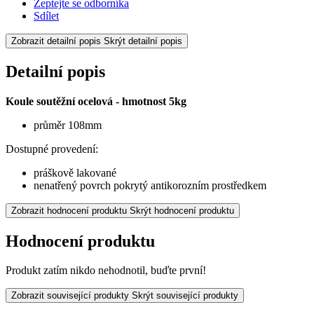
Zeptejte se odborníka
Sdílet
Zobrazit detailní popis
Skrýt detailní popis
Detailní popis
Koule soutěžní ocelová - hmotnost 5kg
průměr 108mm
Dostupné provedení:
práškově lakované
nenatřený povrch pokrytý antikorozním prostředkem
Zobrazit hodnocení produktu
Skrýt hodnocení produktu
Hodnocení produktu
Produkt zatím nikdo nehodnotil, buďte první!
Zobrazit související produkty
Skrýt související produkty