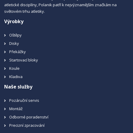
atletické disciplíny, Polanik patří k nejvýznamějším značkám na
světovém trhu atletiky.
Výrobky
Oštěpy
Disky
Překážky
Startovací bloky
Koule
Kladiva
Naše služby
Pozáruční servis
Montáž
Odborné poradenství
Precizní zpracování