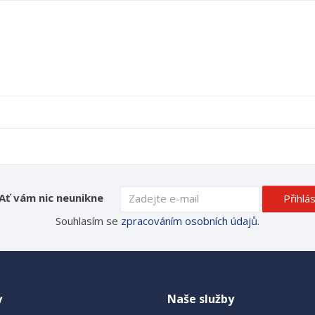
Ať vám nic neunikne
Přihlás
Souhlasím se
zpracováním osobních údajů
.
y
Naše služby