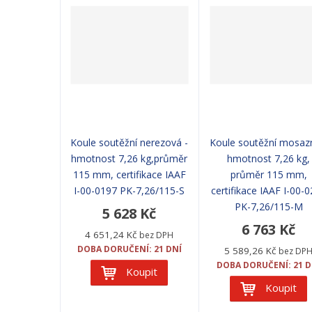
Koule soutěžní nerezová -
Koule soutěžní mosaz
hmotnost 7,26 kg,průměr
hmotnost 7,26 kg,
115 mm, certifikace IAAF
průměr 115 mm,
I-00-0197 PK-7,26/115-S
certifikace IAAF I-00-
PK-7,26/115-M
5 628 Kč
6 763 Kč
4 651,24 Kč
bez DPH
DOBA DORUČENÍ: 21 DNÍ
5 589,26 Kč
bez DP
DOBA DORUČENÍ: 21 D
Koupit
Koupit