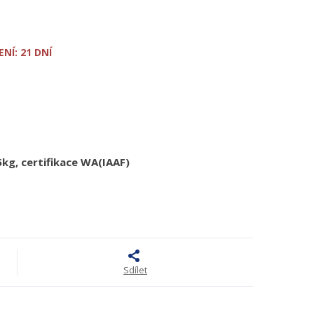
NÍ: 21 DNÍ
g, certifikace WA(IAAF)
Sdílet