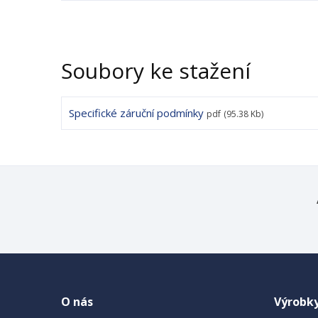
Soubory ke stažení
Specifické záruční podmínky
pdf
(95.38 Kb)
O nás
Výrobk