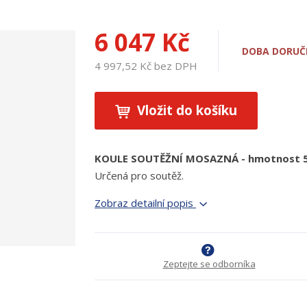
6 047 Kč
DOBA DORUČE
4 997,52 Kč bez DPH
Vložit do košíku
KOULE SOUTĚŽNÍ MOSAZNÁ - hmotnost 5k
Určená pro soutěž.
Zobraz detailní popis
Zeptejte se odborníka