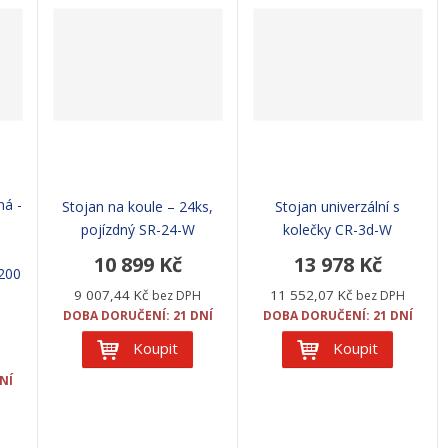
ná -
Stojan na koule – 24ks,
Stojan univerzální s
pojízdný SR-24-W
kolečky CR-3d-W
10 899 Kč
13 978 Kč
0200
9 007,44 Kč
11 552,07 Kč
bez DPH
bez DPH
DOBA DORUČENÍ: 21 DNÍ
DOBA DORUČENÍ: 21 DNÍ
Koupit
Koupit
H
NÍ