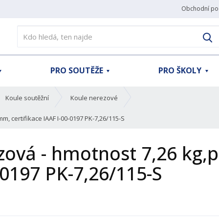
Obchodní po
V
PRO SOUTĚŽE
PRO ŠKOLY
Koule soutěžní
Koule nerezové
, certifikace IAAF I-00-0197 PK-7,26/115-S
ezová - hmotnost 7,26 kg
0-0197 PK-7,26/115-S