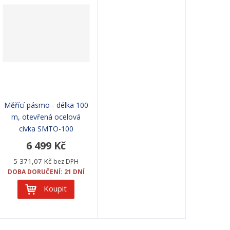
Měřící pásmo - délka 100
m, otevřená ocelová
cívka SMTO-100
6 499 Kč
5 371,07 Kč
bez DPH
DOBA DORUČENÍ: 21 DNÍ
Koupit