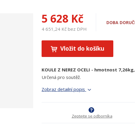
5 628 Kč
DOBA DORUČE
4 651,24 Kč bez DPH
Vložit do košíku
KOULE Z NEREZ OCELI - hmotnost 7,26kg, 
Určená pro soutěž.
Zobraz detailní popis
Zeptejte se odborníka