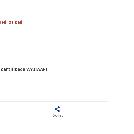
NÍ: 21 DNÍ
certifikace WA(IAAF)
Sdílet