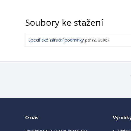
Soubory ke stažení
Specifické záruční podmínky
pdf
(95.38 Kb)
O nás
Výrobk