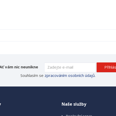
Ať vám nic neunikne
Přihlás
Souhlasím se
zpracováním osobních údajů
.
y
Naše služby