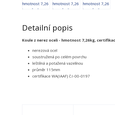
Detailní popis
Koule z nerez oceli - hmotnost 7,26kg, certifik
nerezová ocel
soustružená po celém povrchu
leštěná a potažená vazelínou
průměr 115mm
certifikace WA(IAAF) č.I-00-0197