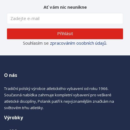
Ať vám nic neunikne
Přihlásit
Souhlasím se
zpracováním osobních údajů
.
O nás
Tradiční polský výrobce atletického vybavení od roku 1966.
Současná nabídka zahrnuje kompletní vybavení pro veškeré
atletické disciplíny, Polanik patří k nejvýznamějším značkám na
světovém trhu atletiky.
Výrobky