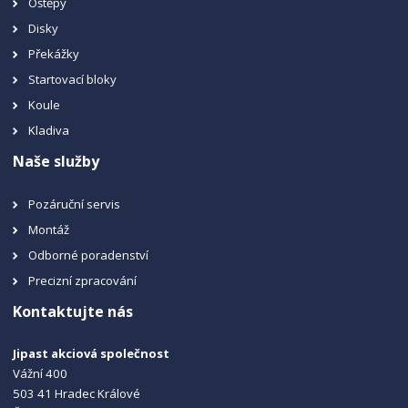
Oštěpy
Disky
Překážky
Startovací bloky
Koule
Kladiva
Naše služby
Pozáruční servis
Montáž
Odborné poradenství
Precizní zpracování
Kontaktujte nás
Jipast akciová společnost
Vážní 400
503 41 Hradec Králové