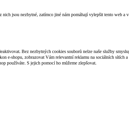
ich jsou nezbytné, zatímco jiné nám pomáhají vylepšit tento web a vá
deaktivovat. Bez nezbytných cookies souborů nelze naše služby smyslu
n e-shopu, zobrazovat Vám relevantní reklamu na sociálních sítích a 
hop používáte. S jejich pomocí ho můžeme zlepšovat.