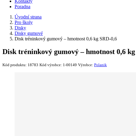
Kontakty
Poradna
Úvodní strana
Pro školy
Disky
Disky gumové
Disk tréninkový gumový – hmotnost 0,6 kg SRD-0,6
Disk tréninkový gumový – hmotnost 0,6 kg
Kód produktu:
18783
Kód výrobce:
1-00149
Výrobce:
Polanik