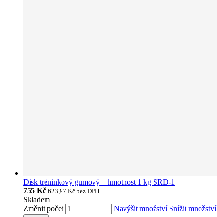
Disk tréninkový gumový – hmotnost 1 kg SRD-1
755 Kč
623,97 Kč
bez DPH
Skladem
Změnit počet
Navýšit množství
Snížit množstv