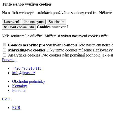
Tento e-shop využívá cookies
Na našich webových stránkách používáme soubory cookies. Některé z n
Nastavení
Jen nezbytné
Souhlasím
Cookies nastavení
Zavřít cookie lištu
Vaše soukromí je důležité. Můžete si vybrat nastavení cookies níže.
Cookies nezbytné pro využívání e-shopu
Toto nastavení nelze 
Marketingové cookies
Díky těmto cookies můžeme zlepšovat výko
Analytické cookies
Tyto cookies nám pomáhají pochopit, jak e-s
Potvrzuji
+420 495 215 115
info@jipast.cz
Obchodní podmínky
Kontakty
Poradna
CZK
EUR