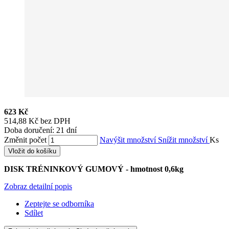
623 Kč
514,88 Kč bez DPH
Doba doručení: 21 dní
Změnit počet
Navýšit množství
Snížit množství
Ks
Vložit do košíku
DISK TRÉNINKOVÝ GUMOVÝ - hmotnost 0,6kg
Zobraz detailní popis
Zeptejte se odborníka
Sdílet