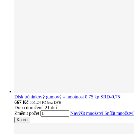
Disk tréninkový gumový – hmotnost 0,75 kg SRD-0,75
667 Kč
551,24 Kč
bez DPH
Doba doručení: 21 dní
Změnit počet
Navýšit množství
Snížit množstv
Koupit