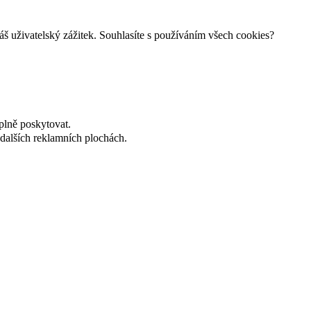
š uživatelský zážitek. Souhlasíte s používáním všech cookies?
plně poskytovat.
dalších reklamních plochách.