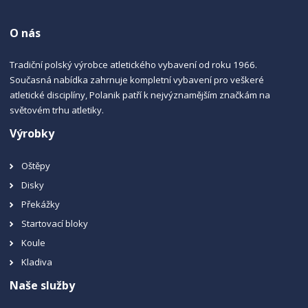
O nás
Tradiční polský výrobce atletického vybavení od roku 1966.
Současná nabídka zahrnuje kompletní vybavení pro veškeré
atletické disciplíny, Polanik patří k nejvýznamějším značkám na
světovém trhu atletiky.
Výrobky
Oštěpy
Disky
Překážky
Startovací bloky
Koule
Kladiva
Naše služby