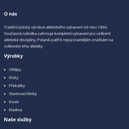
O nás
Tradiční polský výrobce atletického vybavení od roku 1966.
Současná nabídka zahrnuje kompletní vybavení pro veškeré
atletické disciplíny, Polanik patří k nejvýznamějším značkám na
světovém trhu atletiky.
Výrobky
Oštěpy
Disky
Překážky
Startovací bloky
Koule
Kladiva
Naše služby