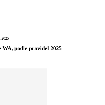
l 2025
ce WA, podle pravidel 2025