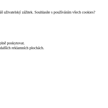
š uživatelský zážitek. Souhlasíte s používáním všech cookies?
plně poskytovat.
dalších reklamních plochách.