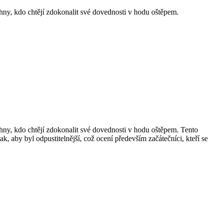
ny, kdo chtějí zdokonalit své dovednosti v hodu oštěpem.
ny, kdo chtějí zdokonalit své dovednosti v hodu oštěpem. Tento
, aby byl odpustitelnější, což ocení především začátečníci, kteří se