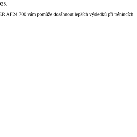
025.
 FLYER AF24-700 vám pomůže dosáhnout lepších výsledků při trénincích