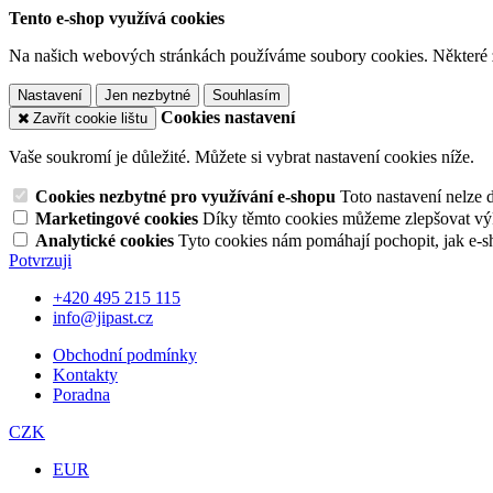
Tento e-shop využívá cookies
Na našich webových stránkách používáme soubory cookies. Některé z n
Nastavení
Jen nezbytné
Souhlasím
Cookies nastavení
Zavřít cookie lištu
Vaše soukromí je důležité. Můžete si vybrat nastavení cookies níže.
Cookies nezbytné pro využívání e-shopu
Toto nastavení nelze 
Marketingové cookies
Díky těmto cookies můžeme zlepšovat výko
Analytické cookies
Tyto cookies nám pomáhají pochopit, jak e-s
Potvrzuji
+420 495 215 115
info@jipast.cz
Obchodní podmínky
Kontakty
Poradna
CZK
EUR