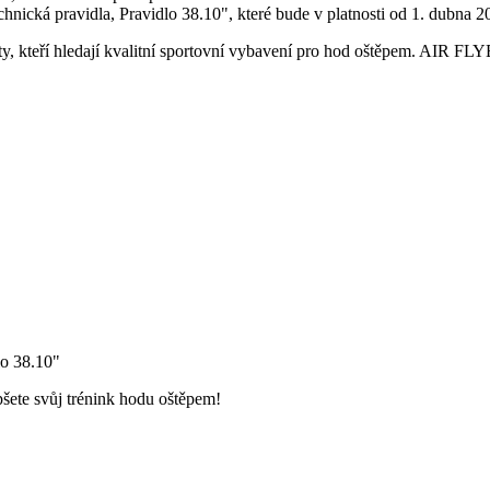
echnická pravidla, Pravidlo 38.10", které bude v platnosti od 1. dubna 2
tlety, kteří hledají kvalitní sportovní vybavení pro hod oštěpem. AIR
lo 38.10"
šete svůj trénink hodu oštěpem!