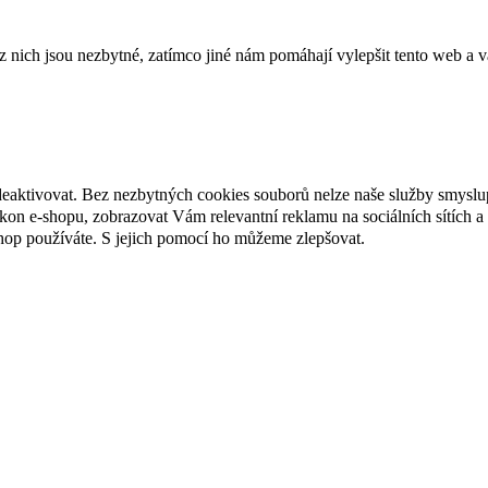
ich jsou nezbytné, zatímco jiné nám pomáhají vylepšit tento web a vá
deaktivovat. Bez nezbytných cookies souborů nelze naše služby smyslu
n e-shopu, zobrazovat Vám relevantní reklamu na sociálních sítích a 
hop používáte. S jejich pomocí ho můžeme zlepšovat.