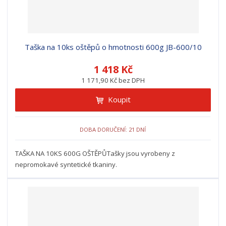
Taška na 10ks oštěpů o hmotnosti 600g JB-600/10
1 418 Kč
1 171,90 Kč bez DPH
Koupit
DOBA DORUČENÍ: 21 DNÍ
TAŠKA NA 10KS 600G OŠTĚPŮTašky jsou vyrobeny z
nepromokavé syntetické tkaniny.