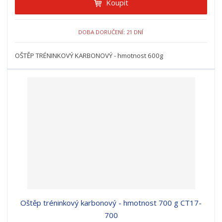
Koupit
DOBA DORUČENÍ: 21 DNÍ
OŠTĚP TRÉNINKOVÝ KARBONOVÝ - hmotnost 600g
Oštěp tréninkový karbonový - hmotnost 700 g CT17-
700