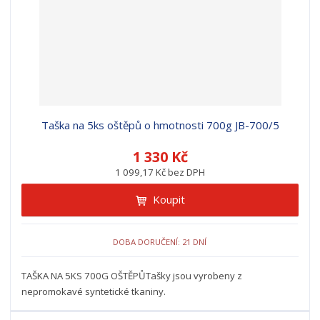
Taška na 5ks oštěpů o hmotnosti 700g JB-700/5
1 330 Kč
1 099,17 Kč bez DPH
Koupit
DOBA DORUČENÍ: 21 DNÍ
TAŠKA NA 5KS 700G OŠTĚPŮTašky jsou vyrobeny z
nepromokavé syntetické tkaniny.