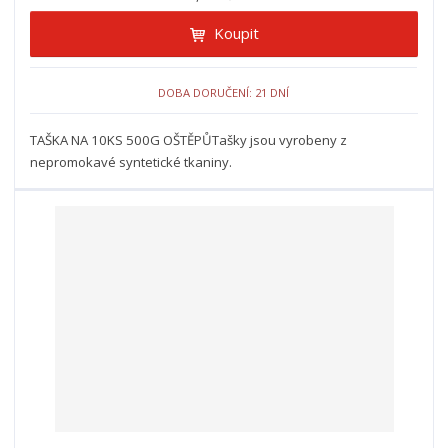
Koupit
DOBA DORUČENÍ: 21 DNÍ
TAŠKA NA 10KS 500G OŠTĚPŮTašky jsou vyrobeny z
nepromokavé syntetické tkaniny.