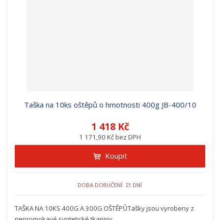
Taška na 10ks oštěpů o hmotnosti 400g JB-400/10
1 418 Kč
1 171,90 Kč bez DPH
Koupit
DOBA DORUČENÍ: 21 DNÍ
TAŠKA NA 10KS 400G A 300G OŠTĚPŮTašky jsou vyrobeny z
nepromokavé syntetické tkaniny.