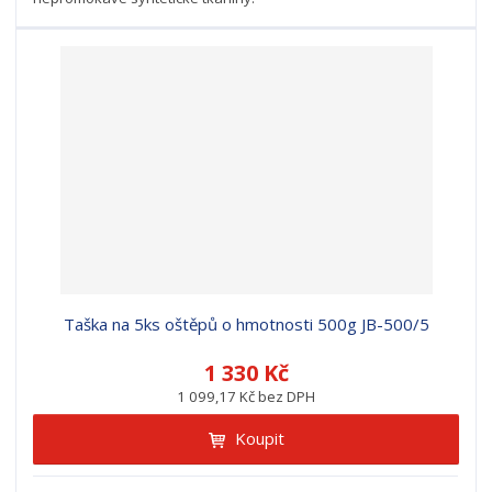
Taška na 5ks oštěpů o hmotnosti 500g JB-500/5
1 330 Kč
1 099,17 Kč bez DPH
Koupit