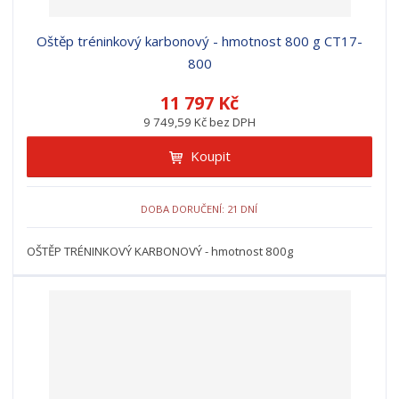
Oštěp tréninkový karbonový - hmotnost 800 g CT17-
800
11 797 Kč
9 749,59 Kč bez DPH
Koupit
DOBA DORUČENÍ: 21 DNÍ
OŠTĚP TRÉNINKOVÝ KARBONOVÝ - hmotnost 800g