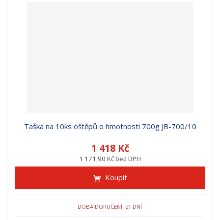
Taška na 10ks oštěpů o hmotnosti 700g JB-700/10
1 418 Kč
1 171,90 Kč bez DPH
Koupit
DOBA DORUČENÍ: 21 DNÍ