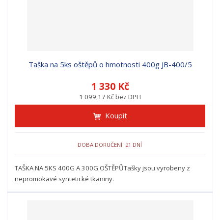
Taška na 5ks oštěpů o hmotnosti 400g JB-400/5
1 330 Kč
1 099,17 Kč bez DPH
Koupit
DOBA DORUČENÍ: 21 DNÍ
TAŠKA NA 5KS 400G A 300G OŠTĚPŮTašky jsou vyrobeny z
nepromokavé syntetické tkaniny.