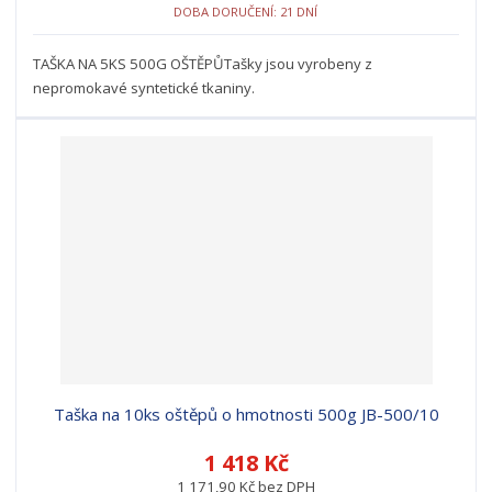
DOBA DORUČENÍ: 21 DNÍ
TAŠKA NA 5KS 500G OŠTĚPŮTašky jsou vyrobeny z
nepromokavé syntetické tkaniny.
Taška na 10ks oštěpů o hmotnosti 500g JB-500/10
1 418 Kč
1 171,90 Kč bez DPH