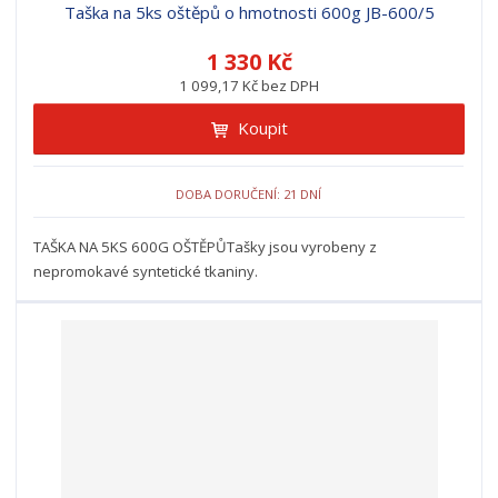
Taška na 5ks oštěpů o hmotnosti 600g JB-600/5
1 330 Kč
1 099,17 Kč bez DPH
Koupit
DOBA DORUČENÍ: 21 DNÍ
TAŠKA NA 5KS 600G OŠTĚPŮTašky jsou vyrobeny z
nepromokavé syntetické tkaniny.