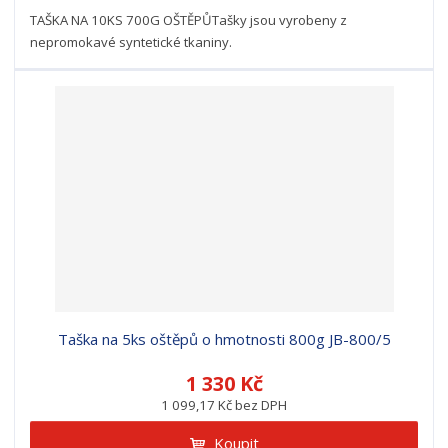
TAŠKA NA 10KS 700G OŠTĚPŮTašky jsou vyrobeny z
nepromokavé syntetické tkaniny.
Taška na 5ks oštěpů o hmotnosti 800g JB-800/5
1 330 Kč
1 099,17 Kč bez DPH
Koupit