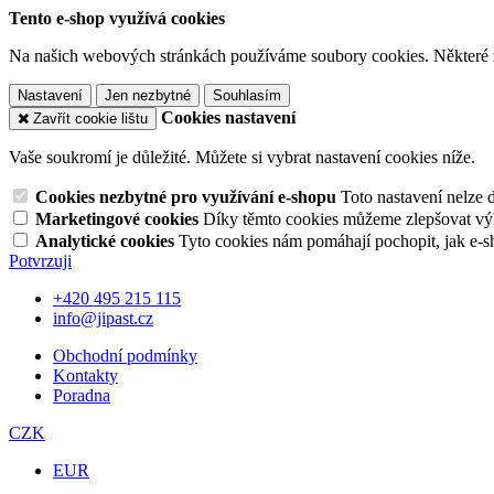
Tento e-shop využívá cookies
Na našich webových stránkách používáme soubory cookies. Některé z n
Nastavení
Jen nezbytné
Souhlasím
Cookies nastavení
Zavřít cookie lištu
Vaše soukromí je důležité. Můžete si vybrat nastavení cookies níže.
Cookies nezbytné pro využívání e-shopu
Toto nastavení nelze 
Marketingové cookies
Díky těmto cookies můžeme zlepšovat výko
Analytické cookies
Tyto cookies nám pomáhají pochopit, jak e-s
Potvrzuji
+420 495 215 115
info@jipast.cz
Obchodní podmínky
Kontakty
Poradna
CZK
EUR