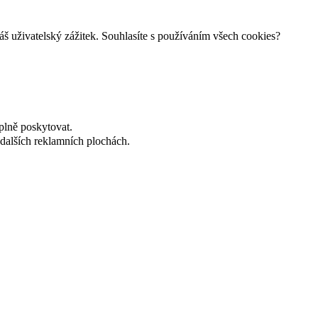
š uživatelský zážitek. Souhlasíte s používáním všech cookies?
plně poskytovat.
dalších reklamních plochách.