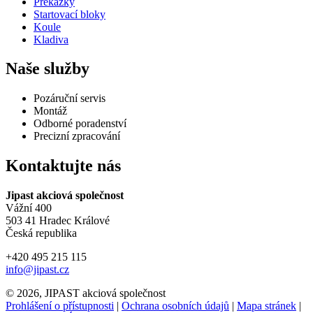
Překážky
Startovací bloky
Koule
Kladiva
Naše služby
Pozáruční servis
Montáž
Odborné poradenství
Precizní zpracování
Kontaktujte nás
Jipast akciová společnost
Vážní 400
503 41 Hradec Králové
Česká republika
+420 495 215 115
info@jipast.cz
© 2026, JIPAST akciová společnost
Prohlášení o přístupnosti
|
Ochrana osobních údajů
|
Mapa stránek
|