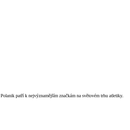
 Polanik patří k nejvýznamějším značkám na světovém trhu atletiky.