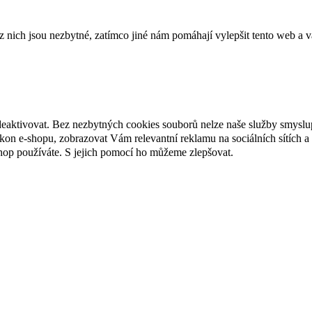
ich jsou nezbytné, zatímco jiné nám pomáhají vylepšit tento web a vá
deaktivovat. Bez nezbytných cookies souborů nelze naše služby smyslu
n e-shopu, zobrazovat Vám relevantní reklamu na sociálních sítích a 
hop používáte. S jejich pomocí ho můžeme zlepšovat.