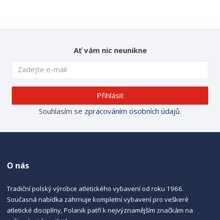
Ať vám nic neunikne
Přihlásit
Souhlasím se
zpracováním osobních údajů
.
O nás
Tradiční polský výrobce atletického vybavení od roku 1966.
Současná nabídka zahrnuje kompletní vybavení pro veškeré
atletické disciplíny, Polanik patří k nejvýznamějším značkám na