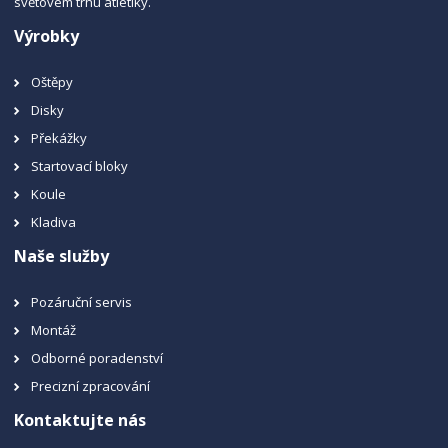
světovém trhu atletiky.
Výrobky
Oštěpy
Disky
Překážky
Startovací bloky
Koule
Kladiva
Naše služby
Pozáruční servis
Montáž
Odborné poradenství
Precizní zpracování
Kontaktujte nás