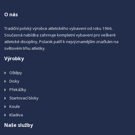
O nás
Tradiční polský výrobce atletického vybavení od roku 1966.
Současná nabídka zahrnuje kompletní vybavení pro veškeré
atletické disciplíny, Polanik patří k nejvýznamějším značkám na
světovém trhu atletiky.
Výrobky
Oštěpy
Disky
Překážky
Startovací bloky
Koule
Kladiva
Naše služby