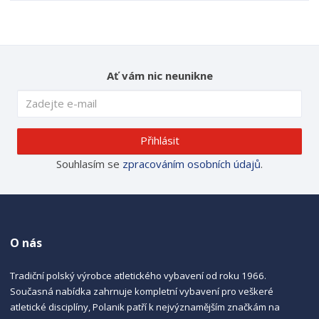
Ať vám nic neunikne
Přihlásit
Souhlasím se
zpracováním osobních údajů
.
O nás
Tradiční polský výrobce atletického vybavení od roku 1966.
Současná nabídka zahrnuje kompletní vybavení pro veškeré
atletické disciplíny, Polanik patří k nejvýznamějším značkám na