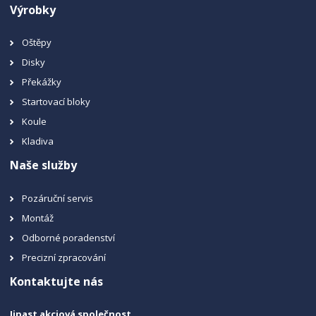
Výrobky
Oštěpy
Disky
Překážky
Startovací bloky
Koule
Kladiva
Naše služby
Pozáruční servis
Montáž
Odborné poradenství
Precizní zpracování
Kontaktujte nás
Jipast akciová společnost