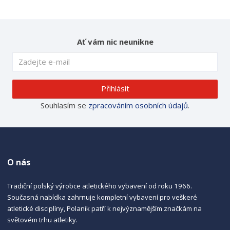
Ať vám nic neunikne
Přihlásit
Souhlasím se
zpracováním osobních údajů
.
O nás
Tradiční polský výrobce atletického vybavení od roku 1966.
Současná nabídka zahrnuje kompletní vybavení pro veškeré
atletické disciplíny, Polanik patří k nejvýznamějším značkám na
světovém trhu atletiky.