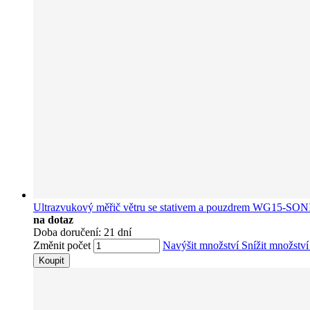
Ultrazvukový měřič větru se stativem a pouzdrem WG15-SON
na dotaz
Doba doručení: 21 dní
Změnit počet
Navýšit množství
Snížit množstv
Koupit