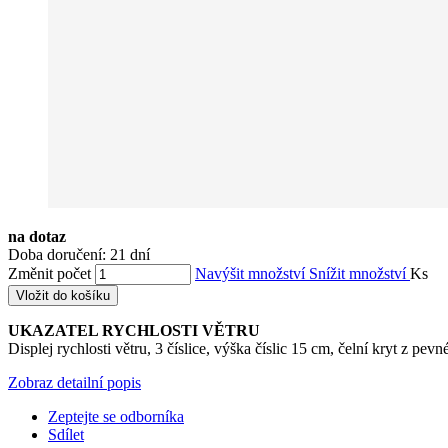
na dotaz
Doba doručení: 21 dní
Změnit počet
Navýšit množství
Snížit množství
Ks
Vložit do košíku
UKAZATEL RYCHLOSTI VĚTRU
Displej rychlosti větru, 3 číslice, výška číslic 15 cm, čelní kryt z pe
Zobraz detailní popis
Zeptejte se odborníka
Sdílet