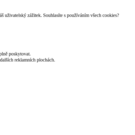
š uživatelský zážitek. Souhlasíte s používáním všech cookies?
plně poskytovat.
dalších reklamních plochách.