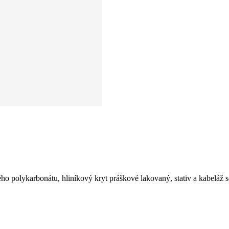
vného polykarbonátu, hliníkový kryt práškové lakovaný, stativ a kabeláž 