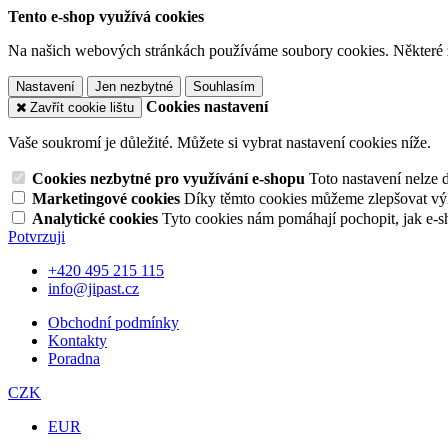
Tento e-shop využívá cookies
Na našich webových stránkách používáme soubory cookies. Některé z n
Nastavení
Jen nezbytné
Souhlasím
Cookies nastavení
Zavřít cookie lištu
Vaše soukromí je důležité. Můžete si vybrat nastavení cookies níže.
Cookies nezbytné pro využívání e-shopu
Toto nastavení nelze 
Marketingové cookies
Díky těmto cookies můžeme zlepšovat výko
Analytické cookies
Tyto cookies nám pomáhají pochopit, jak e-s
Potvrzuji
+420 495 215 115
info@jipast.cz
Obchodní podmínky
Kontakty
Poradna
CZK
EUR