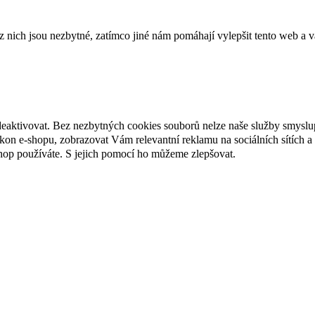
ich jsou nezbytné, zatímco jiné nám pomáhají vylepšit tento web a vá
deaktivovat. Bez nezbytných cookies souborů nelze naše služby smyslu
n e-shopu, zobrazovat Vám relevantní reklamu na sociálních sítích a 
hop používáte. S jejich pomocí ho můžeme zlepšovat.