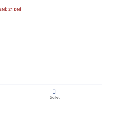
NÍ: 21 DNÍ
Sdílet