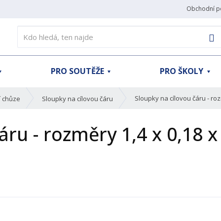
Obchodní p
V
PRO SOUTĚŽE
PRO ŠKOLY
Sloupky na cílovou čáru - roz
í chůze
Sloupky na cílovou čáru
áru - rozměry 1,4 x 0,18 x