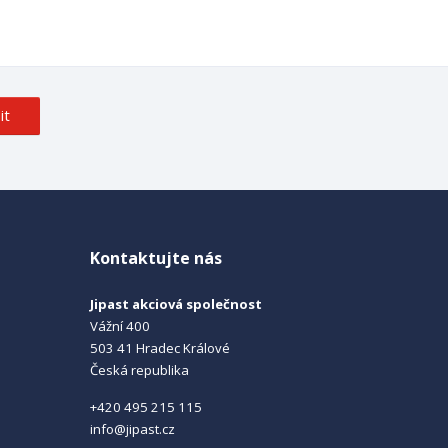
it
Kontaktujte nás
Jipast akciová společnost
Vážní 400
503 41 Hradec Králové
Česká republika
+420 495 215 115
info@jipast.cz