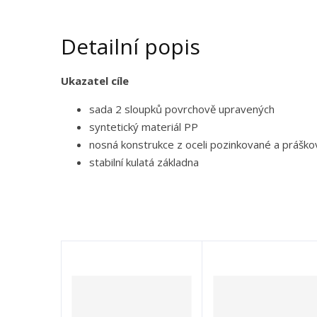
Detailní popis
Ukazatel cíle
sada 2 sloupků povrchově upravených
syntetický materiál PP
nosná konstrukce z oceli pozinkované a práško
stabilní kulatá základna