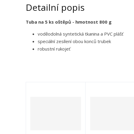
Detailní popis
Tuba na 5 ks oštěpů - hmotnost 800 g
voděodolná syntetická tkanina a PVC plášť
speciální zesílení obou konců trubek
robustní rukojeť