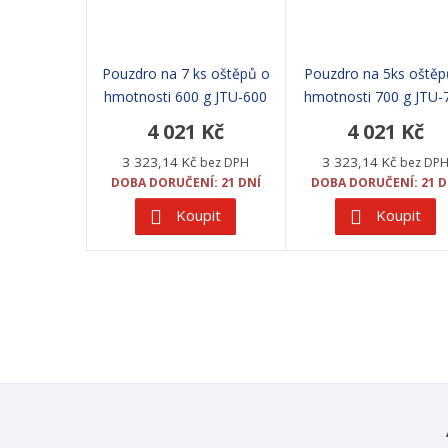
Pouzdro na 7 ks oštěpů o
Pouzdro na 5ks oštěp
hmotnosti 600 g JTU-600
hmotnosti 700 g JTU-
4 021 Kč
4 021 Kč
3 323,14 Kč
3 323,14 Kč
bez DPH
bez DP
DOBA DORUČENÍ: 21 DNÍ
DOBA DORUČENÍ: 21 D
Koupit
Koupit