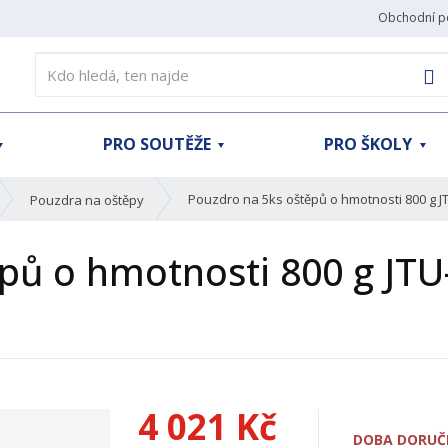
Obchodní p
V
PRO SOUTĚŽE
PRO ŠKOLY
Pouzdro na 5ks oštěpů o hmotnosti 800 g J
Pouzdra na oštěpy
pů o hmotnosti 800 g JTU
4 021 Kč
DOBA DORUČE