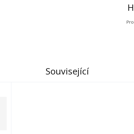
H
Pro
Související