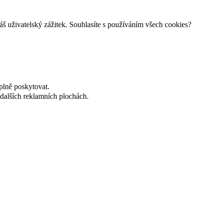
š uživatelský zážitek. Souhlasíte s používáním všech cookies?
plně poskytovat.
dalších reklamních plochách.