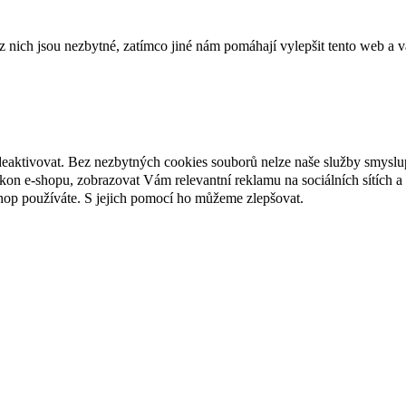
ich jsou nezbytné, zatímco jiné nám pomáhají vylepšit tento web a vá
deaktivovat. Bez nezbytných cookies souborů nelze naše služby smyslu
n e-shopu, zobrazovat Vám relevantní reklamu na sociálních sítích a 
hop používáte. S jejich pomocí ho můžeme zlepšovat.