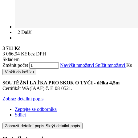
+2
Další
3 711 Kč
3 066,94 Kč bez DPH
Skladem
Změnit počet
Navýšit množství
Snížit množství
Ks
Vložit do košíku
SOUTĚŽNÍ LAŤKA PRO SKOK O TYČI - délka 4,5m
Certifikát WA(IAAF) č. E-08-0521.
Zobraz detailní popis
Zeptejte se odborníka
Sdílet
Zobrazit detailní popis
Skrýt detailní popis