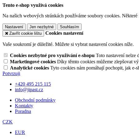
Tento e-shop využívá cookies
Na našich webových stránkách používáme soubory cookies. Některé z n
Nastavení
Jen nezbytné
Souhlasím
Cookies nastavení
Zavřít cookie lištu
Vaše soukromí je důležité. Můžete si vybrat nastavení cookies níže.
Cookies nezbytné pro využívání e-shopu
Toto nastavení nelze 
Marketingové cookies
Díky těmto cookies můžeme zlepšovat výko
Analytické cookies
Tyto cookies nám pomáhají pochopit, jak e-s
Potvrzuji
+420 495 215 115
info@jipast.cz
Obchodní podmínky
Kontakty
Poradna
CZK
EUR