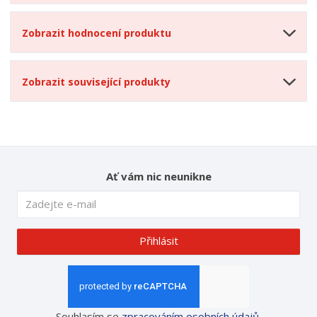
Zobrazit hodnocení produktu
Zobrazit související produkty
Ať vám nic neunikne
Přihlásit
Souhlasím se
zpracováním osobních údajů
.