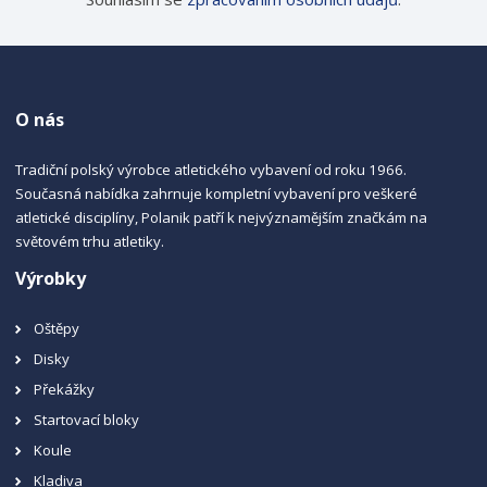
O nás
Tradiční polský výrobce atletického vybavení od roku 1966.
Současná nabídka zahrnuje kompletní vybavení pro veškeré
atletické disciplíny, Polanik patří k nejvýznamějším značkám na
světovém trhu atletiky.
Výrobky
Oštěpy
Disky
Překážky
Startovací bloky
Koule
Kladiva