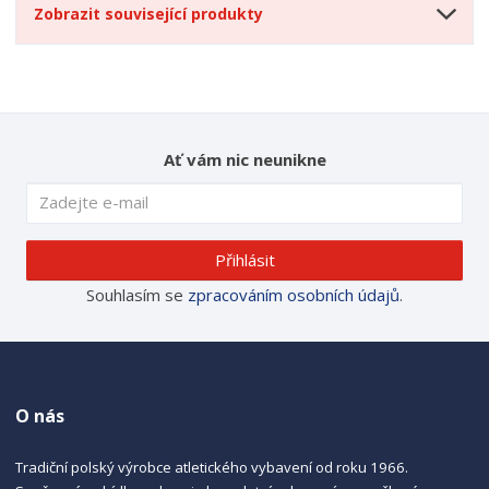
Zobrazit související produkty
Ať vám nic neunikne
Přihlásit
Souhlasím se
zpracováním osobních údajů
.
O nás
Tradiční polský výrobce atletického vybavení od roku 1966.