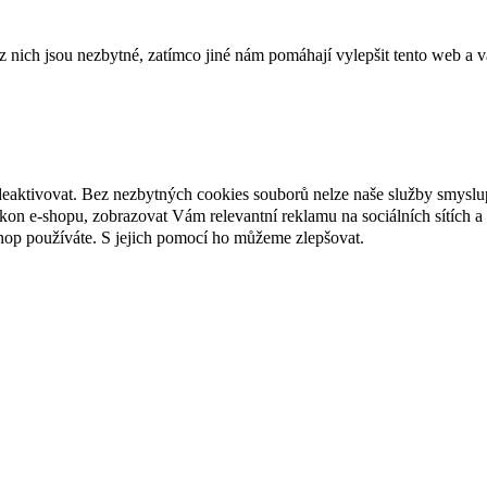
ich jsou nezbytné, zatímco jiné nám pomáhají vylepšit tento web a vá
deaktivovat. Bez nezbytných cookies souborů nelze naše služby smyslu
n e-shopu, zobrazovat Vám relevantní reklamu na sociálních sítích a 
hop používáte. S jejich pomocí ho můžeme zlepšovat.