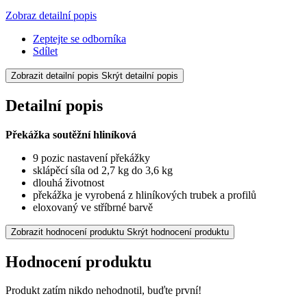
Zobraz detailní popis
Zeptejte se odborníka
Sdílet
Zobrazit detailní popis
Skrýt detailní popis
Detailní popis
Překážka soutěžní hliníková
9 pozic nastavení překážky
sklápěcí síla od 2,7 kg do 3,6 kg
dlouhá životnost
překážka je vyrobená z hliníkových trubek a profilů
eloxovaný ve stříbrné barvě
Zobrazit hodnocení produktu
Skrýt hodnocení produktu
Hodnocení produktu
Produkt zatím nikdo nehodnotil, buďte první!