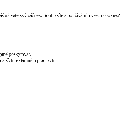
š uživatelský zážitek. Souhlasíte s používáním všech cookies?
plně poskytovat.
dalších reklamních plochách.