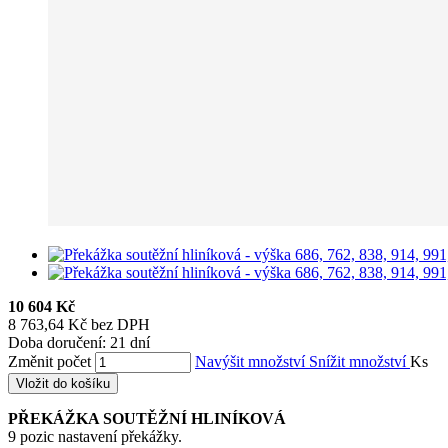
10 604 Kč
8 763,64 Kč bez DPH
Doba doručení: 21 dní
Změnit počet
Navýšit množství
Snížit množství
Ks
Vložit do košíku
PŘEKÁŽKA SOUTĚŽNÍ HLINÍKOVÁ
9 pozic nastavení překážky.