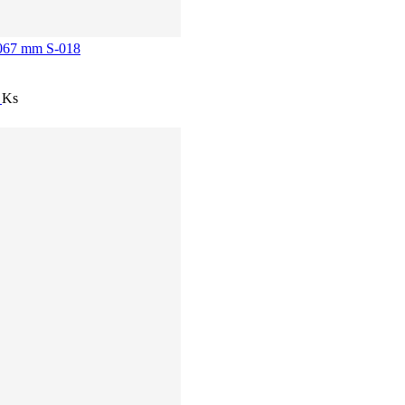
,1067 mm S-018
í
Ks