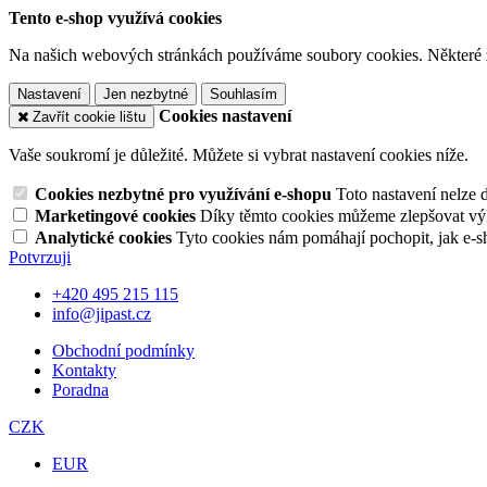
Tento e-shop využívá cookies
Na našich webových stránkách používáme soubory cookies. Některé z n
Nastavení
Jen nezbytné
Souhlasím
Cookies nastavení
Zavřít cookie lištu
Vaše soukromí je důležité. Můžete si vybrat nastavení cookies níže.
Cookies nezbytné pro využívání e-shopu
Toto nastavení nelze 
Marketingové cookies
Díky těmto cookies můžeme zlepšovat výko
Analytické cookies
Tyto cookies nám pomáhají pochopit, jak e-s
Potvrzuji
+420 495 215 115
info@jipast.cz
Obchodní podmínky
Kontakty
Poradna
CZK
EUR