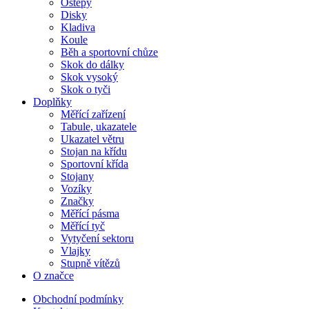
Oštěpy
Disky
Kladiva
Koule
Běh a sportovní chůze
Skok do dálky
Skok vysoký
Skok o tyči
Doplňky
Měřící zařízení
Tabule, ukazatele
Ukazatel větru
Stojan na křídu
Sportovní křída
Stojany
Vozíky
Značky
Měřící pásma
Měřící tyč
Vytyčení sektoru
Vlajky
Stupně vítězů
O značce
Obchodní podmínky