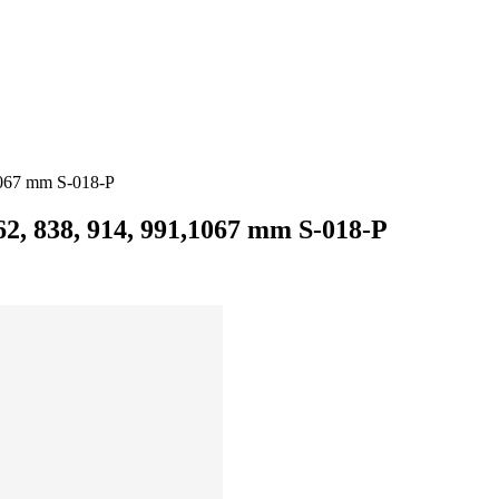
,1067 mm S-018-P
762, 838, 914, 991,1067 mm S-018-P