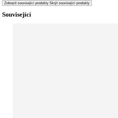
Zobrazit související produkty
Skrýt související produkty
Související