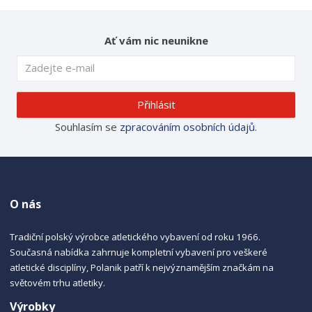
Ať vám nic neunikne
Přihlásit
Souhlasím se
zpracováním osobních údajů
.
O nás
Tradiční polský výrobce atletického vybavení od roku 1966.
Současná nabídka zahrnuje kompletní vybavení pro veškeré
atletické disciplíny, Polanik patří k nejvýznamějším značkám na
světovém trhu atletiky.
Výrobky