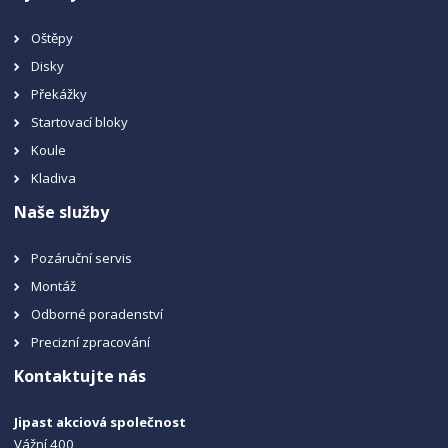
Oštěpy
Disky
Překážky
Startovací bloky
Koule
Kladiva
Naše služby
Pozáruční servis
Montáž
Odborné poradenství
Precizní zpracování
Kontaktujte nás
Jipast akciová společnost
Vážní 400